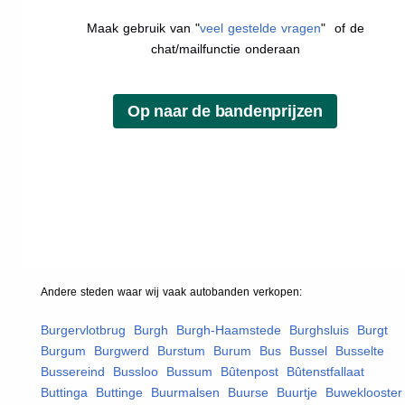
Maak gebruik van "
veel gestelde vragen
" of de
chat/mailfunctie onderaan
Andere steden waar wij vaak
autobanden
verkopen:
Burgervlotbrug
,
Burgh
,
Burgh-Haamstede
,
Burghsluis
,
Burgt
,
Burgum
,
Burgwerd
,
Burstum
,
Burum
,
Bus
,
Bussel
,
Busselte
,
Bussereind
,
Bussloo
,
Bussum
,
Bûtenpost
,
Bûtenstfallaat
,
Buttinga
,
Buttinge
,
Buurmalsen
,
Buurse
,
Buurtje
,
Buweklooster
,