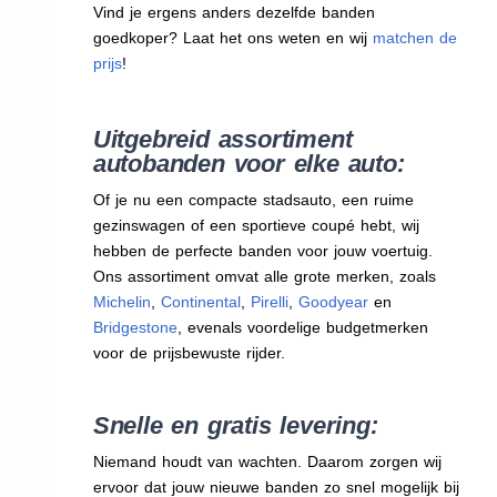
Vind je ergens anders dezelfde banden
goedkoper? Laat het ons weten en wij
matchen de
prijs
!
Uitgebreid assortiment
autobanden voor elke auto:
Of je nu een compacte stadsauto, een ruime
gezinswagen of een sportieve coupé hebt, wij
hebben de perfecte banden voor jouw voertuig.
Ons assortiment omvat alle grote merken, zoals
Michelin
,
Continental
,
Pirelli
,
Goodyear
en
Bridgestone
, evenals voordelige budgetmerken
voor de prijsbewuste rijder.
Snelle en gratis levering:
Niemand houdt van wachten. Daarom zorgen wij
ervoor dat jouw nieuwe banden zo snel mogelijk bij