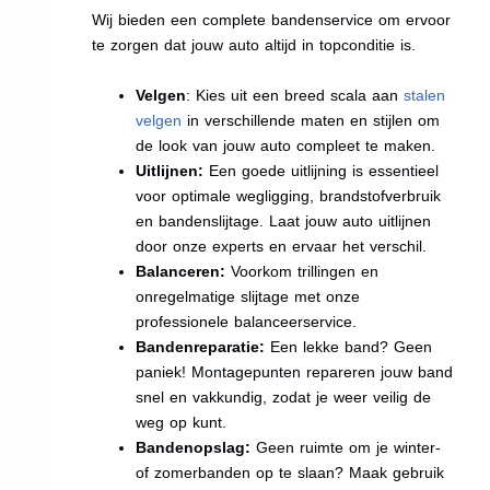
Wij bieden een complete bandenservice om ervoor
te zorgen dat jouw auto altijd in topconditie is.
Velgen
: Kies uit een breed scala aan
stalen
velgen
in verschillende maten en stijlen om
de look van jouw auto compleet te maken.
Uitlijnen:
Een goede uitlijning is essentieel
voor optimale wegligging, brandstofverbruik
en bandenslijtage. Laat jouw auto uitlijnen
door onze experts en ervaar het verschil.
Balanceren:
Voorkom trillingen en
onregelmatige slijtage met onze
professionele balanceerservice.
Bandenreparatie:
Een lekke band? Geen
paniek! Montagepunten repareren jouw band
snel en vakkundig, zodat je weer veilig de
weg op kunt.
Bandenopslag:
Geen ruimte om je winter-
of zomerbanden op te slaan? Maak gebruik