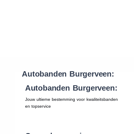
Waar vind ik de maat van mijn banden
Help mij met bestellen
Autobanden Burgerveen:
Autobanden Burgerveen:
Jouw ultieme bestemming voor kwaliteitsbanden
en topservice