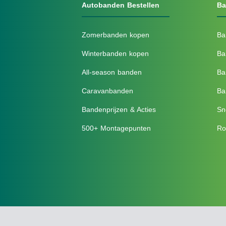
Autobanden Bestellen
Ba
Zomerbanden kopen
Ba
Winterbanden kopen
Ba
All-season banden
Ba
Caravanbanden
Ba
Bandenprijzen & Acties
Sn
500+ Montagepunten
Ro