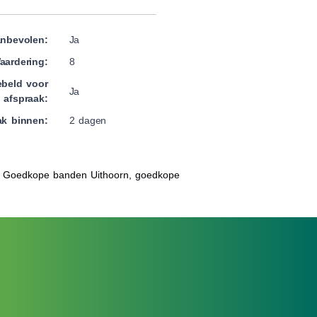
nbevolen:
Ja
aardering:
8
beld voor
Ja
afspraak:
ak binnen:
2 dagen
, Goedkope banden Uithoorn, goedkope