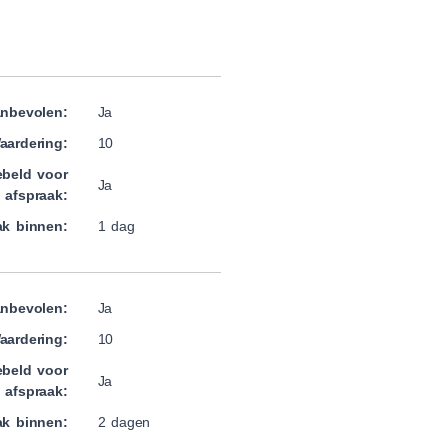
nbevolen:
Ja
aardering:
10
beld voor
Ja
afspraak:
ak binnen:
1 dag
nbevolen:
Ja
aardering:
10
beld voor
Ja
afspraak:
ak binnen:
2 dagen