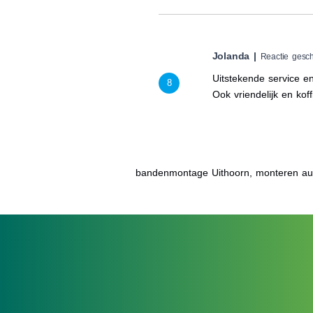
Jolanda |
Reactie gesc
Uitstekende service e
8
Ook vriendelijk en koff
bandenmontage Uithoorn, monteren au