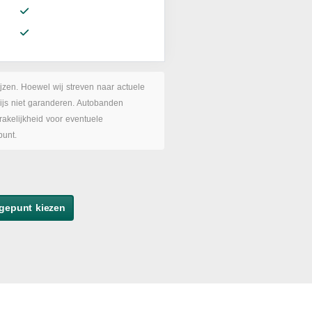
ijzen. Hoewel wij streven naar actuele
rijs niet garanderen. Autobanden
akelijkheid voor eventuele
punt.
gepunt kiezen