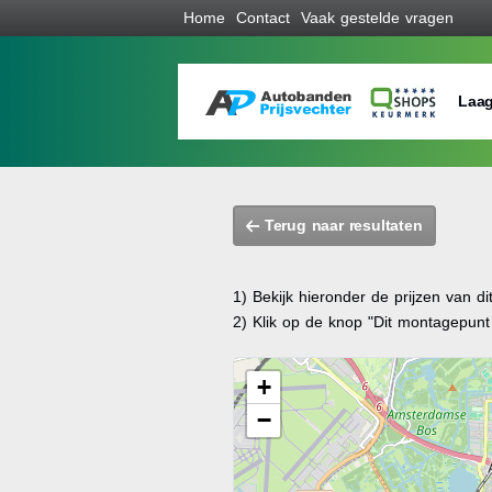
Home
Contact
Vaak gestelde vragen
Laag
Terug naar resultaten
1) Bekijk hieronder de prijzen van d
2) Klik op de knop "Dit montagepun
+
−