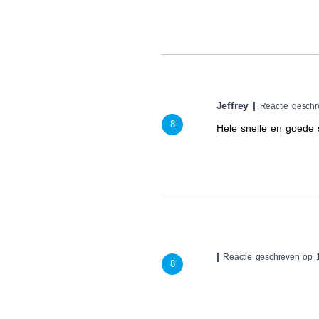
Jeffrey |
Reactie geschr
8
Hele snelle en goede 
|
Reactie geschreven op 1
8