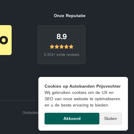
Onze Reputatie
8.9
5.353+ echte reviews
Cookies op Autobanden Prijsvechter
Wij gebruiken cookies om de UX en
SEO van onze website te optimaliseren
en u de beste ervaring te bieden.
Onderdeel van EJ Banden Oosterhout
Akkoord
Sluiten