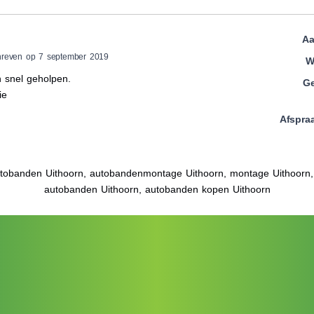
Aa
hreven op 7 september 2019
W
n snel geholpen.
Ge
ie
Afspra
tobanden Uithoorn, autobandenmontage Uithoorn, montage Uithoorn
autobanden Uithoorn, autobanden kopen Uithoorn