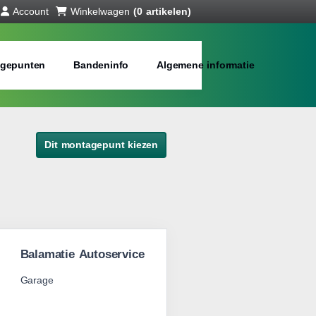
Account
Winkelwagen
(0 artikelen)
gepunten
Bandeninfo
Algemene informatie
Dit montagepunt kiezen
Balamatie Autoservice
Garage