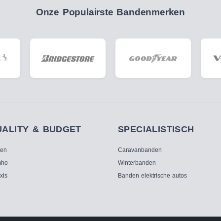
Onze Populairste Bandenmerken
UALITY & BUDGET
SPECIALISTISCH
ken
Caravanbanden
ho
Winterbanden
xis
Banden elektrische autos