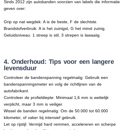
Sinds 2012 zijn autobanden voorzien van labels die informatie
geven over:
Grip op nat wegdek: A is de beste, F de slechtste.
Brandstofverbruik: A is het zuinigst, G het minst zuinig.
Geluidsniveau: 1 streep is stil, 3 strepen is lawaaiig.
4. Onderhoud: Tips voor een langere
levensduur
Controleer de bandenspanning regelmatig: Gebruik een
bandenspanningsmeter en volg de richtlijnen van de
autofabrikant.
Controleer de profieldiepte: Minimaal 1,6 mm is wettelijk
verplicht, maar 3 mm is veiliger.
Wissel de banden regelmatig: Om de 50.000 tot 60.000
kilometer, of vaker bij intensief gebruik.
Let op rijstijl: Vermijd hard remmen, accelereren en scherpe