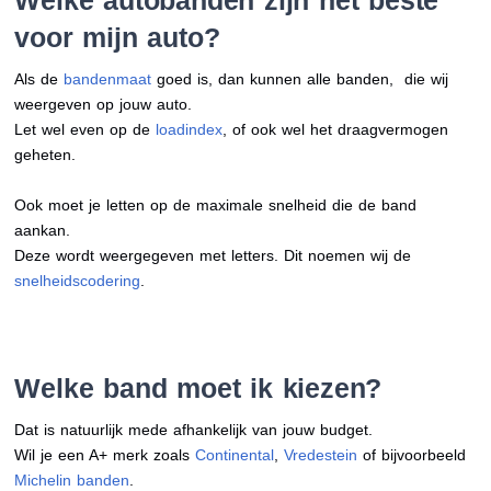
Welke autobanden zijn het beste
voor mijn auto?
Als de
bandenmaat
goed is, dan kunnen alle banden, die wij
weergeven op jouw auto.
Let wel even op de
loadindex
, of ook wel het draagvermogen
geheten.
Ook moet je letten op de maximale snelheid die de band
aankan.
Deze wordt weergegeven met letters. Dit noemen wij de
snelheidscodering
.
Welke band moet ik kiezen?
Dat is natuurlijk mede afhankelijk van jouw budget.
Wil je een A+ merk zoals
Continental
,
Vredestein
of bijvoorbeeld
Michelin banden
.