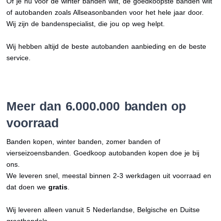
Of je nu voor de winter banden wilt, de goedkoopste banden wilt
of autobanden zoals Allseasonbanden voor het hele jaar door.
Wij zijn de bandenspecialist, die jou op weg helpt.
Wij hebben altijd de beste autobanden aanbieding en de beste
service.
Meer dan 6.000.000 banden op
voorraad
Banden kopen, winter banden, zomer banden of
vierseizoensbanden. Goedkoop autobanden kopen doe je bij
ons.
We leveren snel, meestal binnen 2-3 werkdagen uit voorraad en
dat doen we
gratis
.
Wij leveren alleen vanuit 5 Nederlandse, Belgische en Duitse