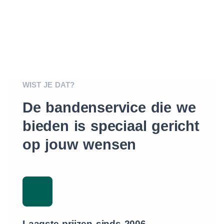
WIST JE DAT?
De bandenservice die we
bieden is speciaal gericht
op jouw wensen
Laagste prijzen sinds 2006