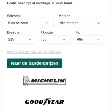
Gratis bezorgd of montage in jouw buurt
Seizoen:
Merken:
Breedte:
Hoogte:
Inch:
Waar vind ik de maat van mijn banden