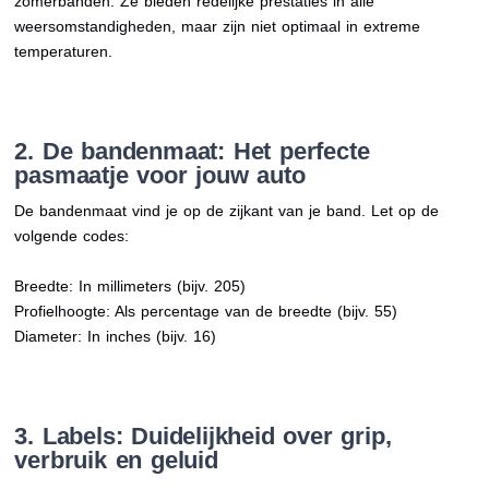
zomerbanden. Ze bieden redelijke prestaties in alle
weersomstandigheden, maar zijn niet optimaal in extreme
temperaturen.
2. De bandenmaat: Het perfecte
pasmaatje voor jouw auto
De bandenmaat vind je op de zijkant van je band. Let op de
volgende codes:
Breedte: In millimeters (bijv. 205)
Profielhoogte: Als percentage van de breedte (bijv. 55)
Diameter: In inches (bijv. 16)
3. Labels: Duidelijkheid over grip,
verbruik en geluid