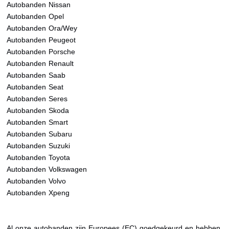
Autobanden Nissan
Autobanden Opel
Autobanden Ora/Wey
Autobanden Peugeot
Autobanden Porsche
Autobanden Renault
Autobanden Saab
Autobanden Seat
Autobanden Seres
Autobanden Skoda
Autobanden Smart
Autobanden Subaru
Autobanden Suzuki
Autobanden Toyota
Autobanden Volkswagen
Autobanden Volvo
Autobanden Xpeng
Al onze autobanden zijn Europees (EC) goedgekeurd en hebben