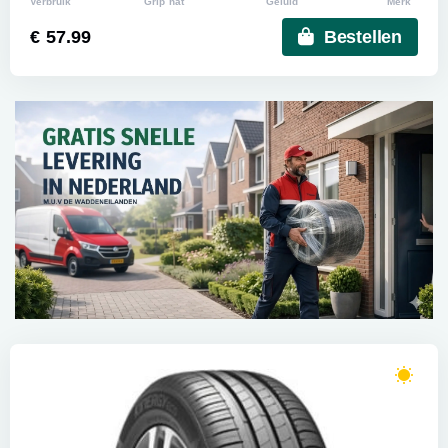
Verbruik
Grip nat
Geluid
Merk
€ 57.99
Bestellen