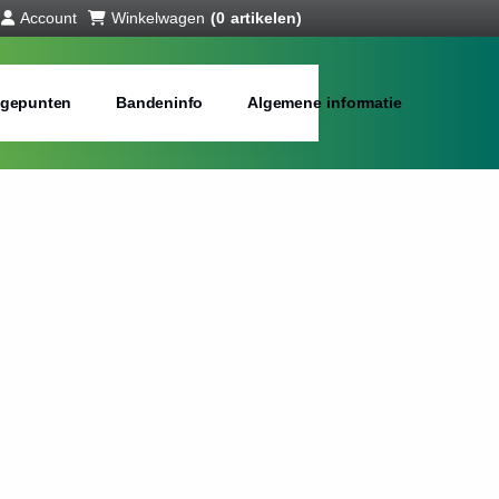
Account
Winkelwagen
(0 artikelen)
gepunten
Bandeninfo
Algemene informatie