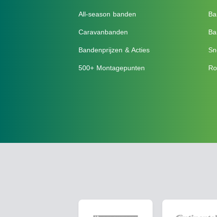
All-season banden
Ba
Caravanbanden
Ba
Bandenprijzen & Acties
Sn
500+ Montagepunten
Ro