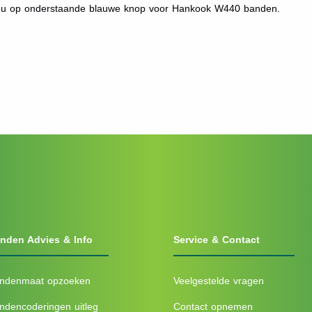
kt u op onderstaande blauwe knop voor Hankook W440 banden.
nden Advies & Info
Service & Contact
ndenmaat opzoeken
Veelgestelde vragen
ndencoderingen uitleg
Contact opnemen