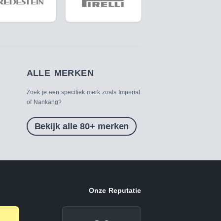
ALLE MERKEN
Zoek je een specifiek merk zoals Imperial
of Nankang?
Bekijk alle 80+ merken
Onze Reputatie