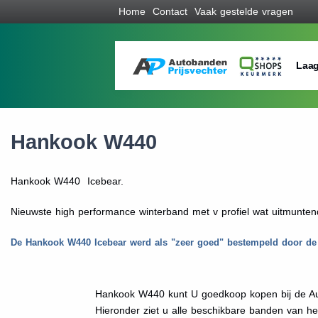
Home
Contact
Vaak gestelde vragen
Laag
Hankook W440
Hankook W440 Icebear.
Nieuwste high performance winterband met v profiel wat uitmuntende
De Hankook W440 Icebear werd als "zeer goed" bestempeld door de 
Hankook W440 kunt U goedkoop kopen bij de Au
Hieronder ziet u alle beschikbare banden van h