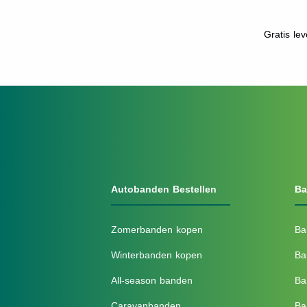
Gratis le
Autobanden Bestellen
Ba
Zomerbanden kopen
Ba
Winterbanden kopen
Ba
All-season banden
Ba
Caravanbanden
Ba