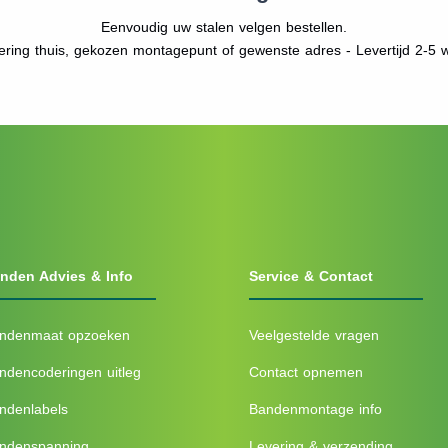
Eenvoudig uw stalen velgen bestellen.
vering thuis, gekozen montagepunt of gewenste adres - Levertijd 2-5
nden Advies & Info
Service & Contact
ndenmaat opzoeken
Veelgestelde vragen
ndencoderingen uitleg
Contact opnemen
ndenlabels
Bandenmontage info
ndenspanning
Levering & verzending