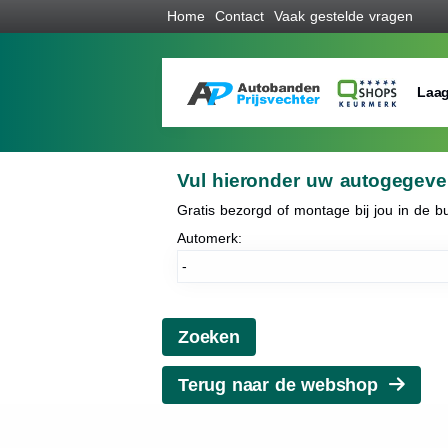
Home
Contact
Vaak gestelde vragen
Laag
Vul hieronder uw autogegeve
Gratis bezorgd of montage bij jou in de bu
Automerk:
Terug naar de webshop