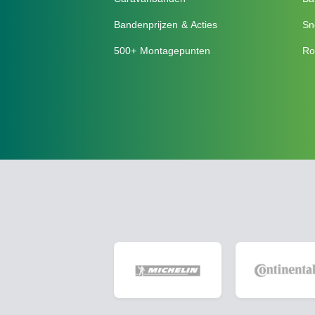
Bandenprijzen & Acties
Sn
500+ Montagepunten
Ro