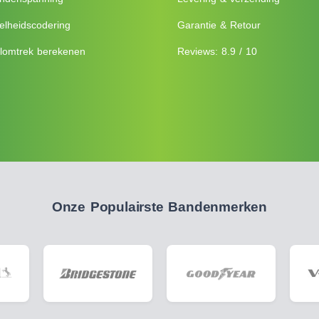
elheidscodering
Garantie & Retour
lomtrek berekenen
Reviews: 8.9 / 10
Onze Populairste Bandenmerken