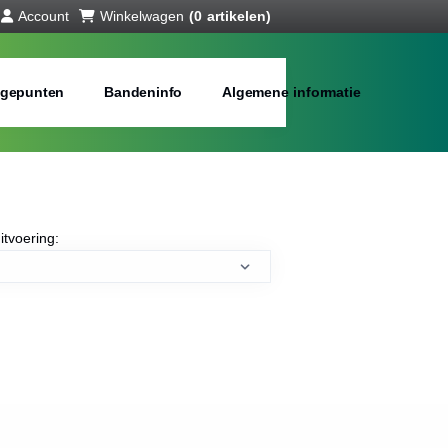
Account
Winkelwagen
(0 artikelen)
gepunten
Bandeninfo
Algemene informatie
itvoering: