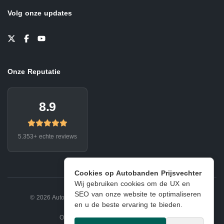
Volg onze updates
Onze Reputatie
8.9
5.353+ echte reviews
Cookies op Autobanden Prijsvechter
Wij gebruiken cookies om de UX en
SEO van onze website te optimaliseren
© 2026 Autobanden Prijsvechter.
Privacy
|
Voorwaarden
en u de beste ervaring te bieden.
Onderdeel van EJ Banden Oosterhout