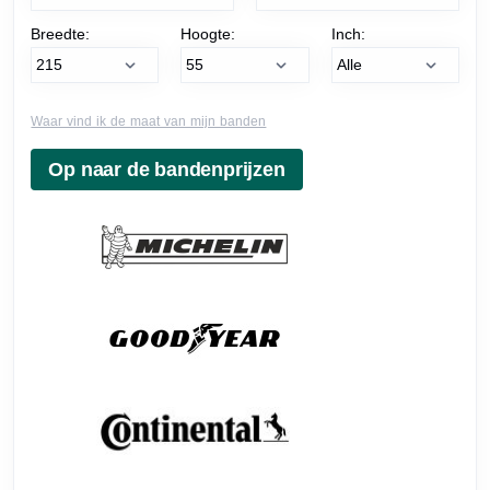
Breedte:
Hoogte:
Inch:
Waar vind ik de maat van mijn banden