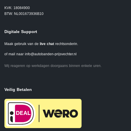
KVK: 18084900
BTW: NL001673936B10
Digitale Support
Maak gebruik van de
live chat
rechtsonderin.
of mail naar
info@autobanden-prijsvechter.nl
Wij reageren op werkdagen doorgaans binnen enkele uren.
Veilig Betalen