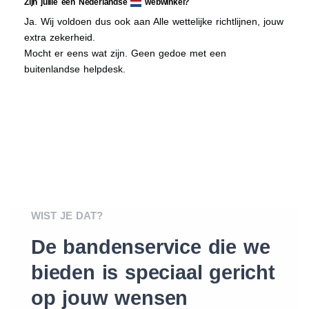
Zijn jullie een Nederlandse
webwinkel?
Ja. Wij voldoen dus ook aan Alle wettelijke richtlijnen, jouw
extra zekerheid.
Mocht er eens wat zijn. Geen gedoe met een
buitenlandse helpdesk.
WIST JE DAT?
De bandenservice die we
bieden is speciaal gericht
op jouw wensen