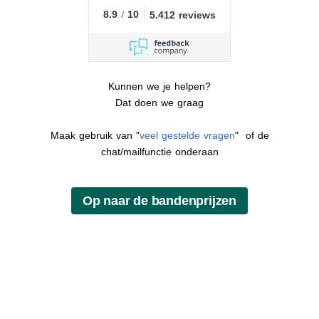
8.9
/
10
5.412 reviews
Kunnen we je helpen?
Dat doen we graag
Maak gebruik van "
veel gestelde vragen
" of de
chat/mailfunctie onderaan