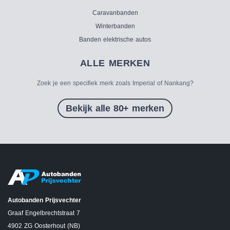
Caravanbanden
Winterbanden
Banden elektrische autos
ALLE MERKEN
Zoek je een specifiek merk zoals Imperial of Nankang?
Bekijk alle 80+ merken
Autobanden Prijsvechter
Graaf Engelbrechtstraat 7
4902 ZG Oosterhout (NB)