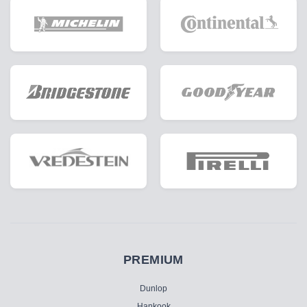
PREMIUM
Dunlop
Hankook