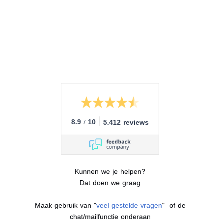
8.9
/
10
5.412 reviews
Kunnen we je helpen?
Dat doen we graag
Maak gebruik van "
veel gestelde vragen
" of de
chat/mailfunctie onderaan