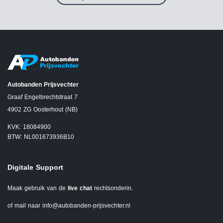
Autobanden Prijsvechter
Graaf Engelbrechtstraat 7
4902 ZG Oosterhout (NB)
KVK: 18084900
BTW: NL001673936B10
Digitale Support
Maak gebruik van de
live chat
rechtsonderin.
of mail naar
info@autobanden-prijsvechter.nl