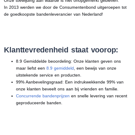
Onze toewijding aan waarde is niet onopgemerkt gebleven.
In 2013 werden we door de Consumentenbond uitgeroepen tot
de goedkoopste bandenleverancier van Nederland!
Klanttevredenheid staat voorop:
8.9 Gemiddelde beoordeling: Onze klanten geven ons
maar liefst een
8.9 gemiddeld
, een bewijs van onze
uitstekende service en producten.
99% Aanbevelingsgraad: Een indrukwekkende 99% van
onze klanten beveelt ons aan bij vrienden en familie.
Concurrende bandenprijzen
en snelle levering van recent
geproduceerde banden.