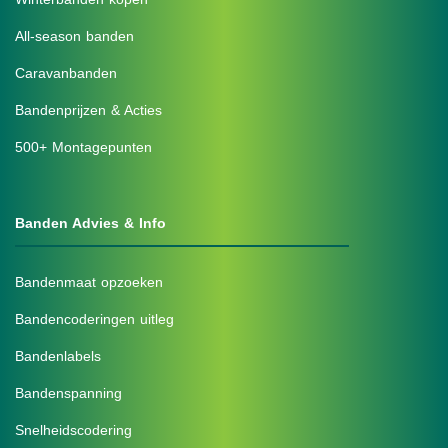
All-season banden
Caravanbanden
Bandenprijzen & Acties
500+ Montagepunten
Banden Advies & Info
Bandenmaat opzoeken
Bandencoderingen uitleg
Bandenlabels
Bandenspanning
Snelheidscodering