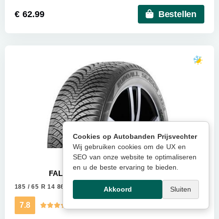
€ 62.99
Bestellen
Cookies op Autobanden Prijsvechter
Wij gebruiken cookies om de UX en
SEO van onze website te optimaliseren
en u de beste ervaring te bieden.
FALKEN EUROALLSEASON AS210
185 / 65 R 14 86H
Meer info
Akkoord
Sluiten
7.8
Kwaliteitsscore