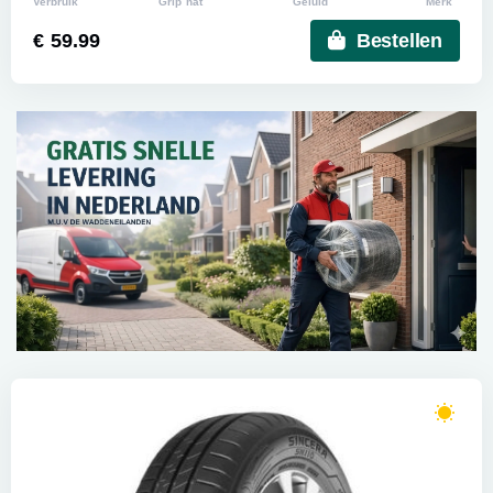
Verbruik
Grip nat
Geluid
Merk
€ 59.99
Bestellen