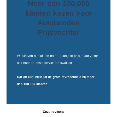
Meer dan 100.000
klanten kozen voor
Autobanden
Prijsvechter
Wij streven niet alleen naar de laagste prijs, maar zeker
ook naar de beste service en kwaliteit.
Dat dit lukt, blijkt uit de
grote tevredenheid
bij meer
dan 100.000 klanten.
Onze reviews: