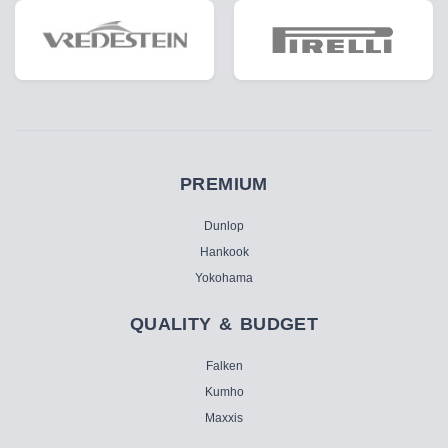
PREMIUM
Dunlop
Hankook
Yokohama
QUALITY & BUDGET
Falken
Kumho
Maxxis