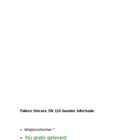
Falken Sincera SN 110 banden informatie
• Velgbeschermer *
•
N
u gratis geleverd