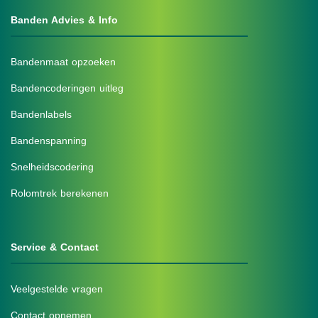
Banden Advies & Info
Bandenmaat opzoeken
Bandencoderingen uitleg
Bandenlabels
Bandenspanning
Snelheidscodering
Rolomtrek berekenen
Service & Contact
Veelgestelde vragen
Contact opnemen