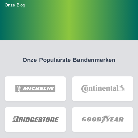
Onze Blog
Onze Populairste Bandenmerken