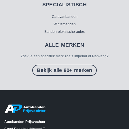
SPECIALISTISCH
Caravanbanden
Winterbanden
Banden elektrische autos
ALLE MERKEN
Zoek je een specifiek merk zoals Imperial of Nankang?
Bekijk alle 80+ merken
Autobanden Prijsvechter