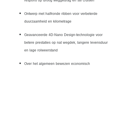
respons op droog weggedrag en stil cruisen
Ontwerp met halfronde ribben voor verbeterde
duurzaamheid en kilometrage
Geavanceerde 4D-Nano Design-technologie voor
betere prestaties op nat wegdek, langere levensduur
en lage rolweerstand
Over het algemeen bewezen economisch