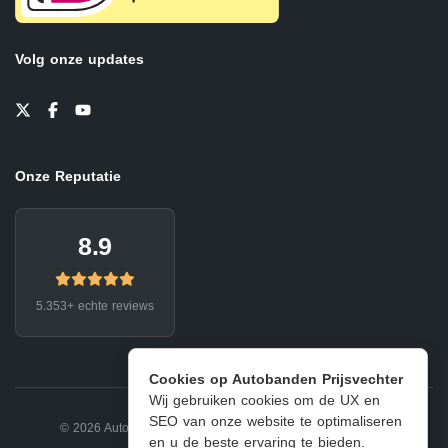
Volg onze updates
Onze Reputatie
8.9
5.353+ echte reviews
Cookies op Autobanden Prijsvechter
Wij gebruiken cookies om de UX en
SEO van onze website te optimaliseren
© 2026 Autobanden Prijsvechter.
Privacy
|
Voorwaarden
en u de beste ervaring te bieden.