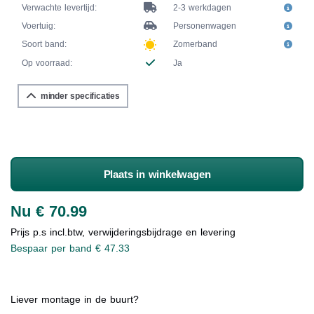
Verwachte levertijd:
2-3 werkdagen
Voertuig:
Personenwagen
Soort band:
Zomerband
Op voorraad:
Ja
minder specificaties
Plaats in winkelwagen
Nu € 70.99
Prijs p.s incl.btw, verwijderingsbijdrage en levering
Bespaar per band € 47.33
Liever montage in de buurt?