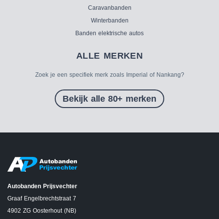
Caravanbanden
Winterbanden
Banden elektrische autos
ALLE MERKEN
Zoek je een specifiek merk zoals Imperial of Nankang?
Bekijk alle 80+ merken
Autobanden Prijsvechter
Graaf Engelbrechtstraat 7
4902 ZG Oosterhout (NB)