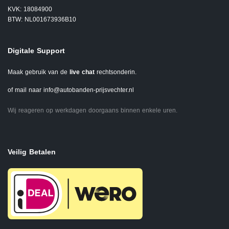
KVK: 18084900
BTW: NL001673936B10
Digitale Support
Maak gebruik van de
live chat
rechtsonderin.
of mail naar
info@autobanden-prijsvechter.nl
Wij reageren op werkdagen doorgaans binnen enkele uren.
Veilig Betalen