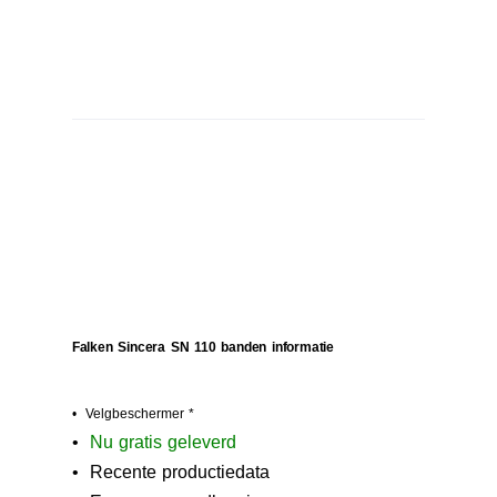
Falken Sincera SN 110 banden informatie
• Velgbeschermer *
•
N
u gratis geleverd
• Recente productiedata