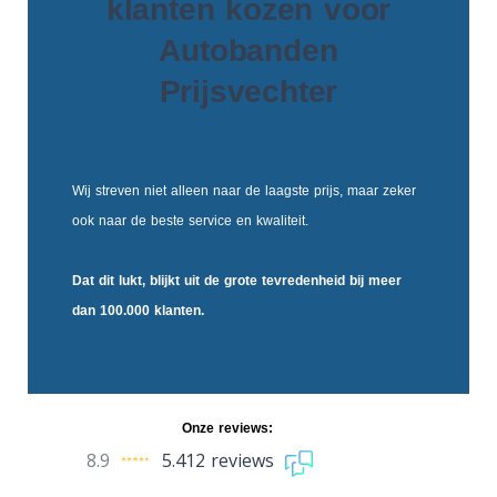
klanten kozen voor
Autobanden
Prijsvechter
Wij streven niet alleen naar de laagste prijs, maar zeker
ook naar de beste service en kwaliteit.
Dat dit lukt, blijkt uit de
grote tevredenheid
bij meer
dan 100.000 klanten.
Onze reviews:
8.9
5.412 reviews