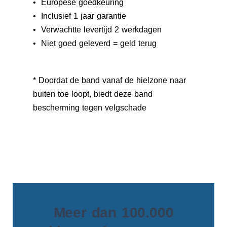
• Europese goedkeuring
• Inclusief 1 jaar garantie
• Verwachtte levertijd 2 werkdagen
• Niet goed geleverd = geld terug
* Doordat de band vanaf de hielzone naar
buiten toe loopt, biedt deze band
bescherming tegen velgschade
Meer dan 100.000