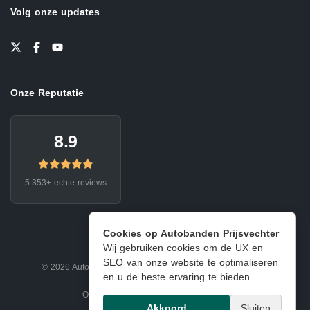
Volg onze updates
Onze Reputatie
8.9
5.353+ echte reviews
Cookies op Autobanden Prijsvechter
Wij gebruiken cookies om de UX en
SEO van onze website te optimaliseren
© 2026 Autobanden Prijsvechter.
Privacy
|
Voorwaarden
en u de beste ervaring te bieden.
Onderdeel van EJ Banden Oosterhout
Akkoord
Sluiten