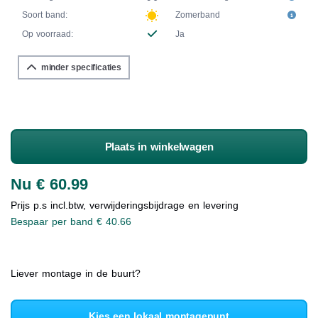
Soort band:
Zomerband
Op voorraad:
Ja
minder specificaties
Plaats in winkelwagen
Nu € 60.99
Prijs p.s incl.btw, verwijderingsbijdrage en levering
Bespaar per band € 40.66
Liever montage in de buurt?
Kies een lokaal montagepunt