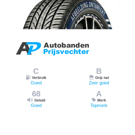
C
B
Verbruik
Grip nat
Goed
Zeer goed
68
A
Geluid
Merk
Goed
Topmerk