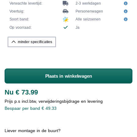
Verwachte levertijd:
2-3 werkdagen
Voertuig:
Personenwagen
Soort band:
Alle seizoenen
Op voorraad:
Ja
minder specificaties
Plaats in winkelwagen
Nu € 73.99
Prijs p.s incl.btw, verwijderingsbijdrage en levering
Bespaar per band € 49.33
Liever montage in de buurt?