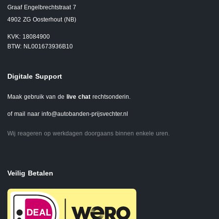
Graaf Engelbrechtstraat 7
4902 ZG Oosterhout (NB)
KVK: 18084900
BTW: NL001673936B10
Digitale Support
Maak gebruik van de
live chat
rechtsonderin.
of mail naar
info@autobanden-prijsvechter.nl
Wij reageren op werkdagen doorgaans binnen enkele uren.
Veilig Betalen