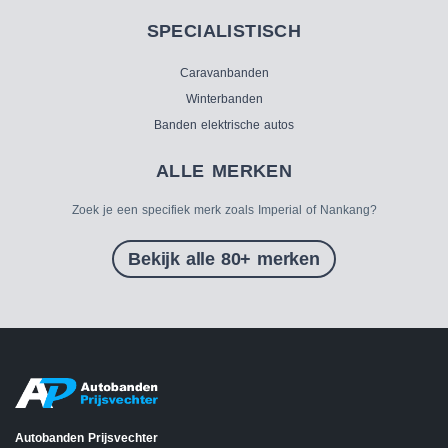
SPECIALISTISCH
Caravanbanden
Winterbanden
Banden elektrische autos
ALLE MERKEN
Zoek je een specifiek merk zoals Imperial of Nankang?
Bekijk alle 80+ merken
Autobanden Prijsvechter