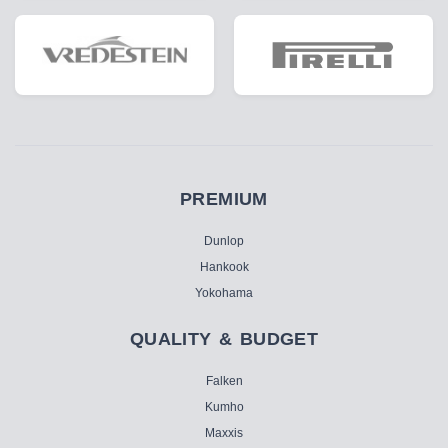
PREMIUM
Dunlop
Hankook
Yokohama
QUALITY & BUDGET
Falken
Kumho
Maxxis