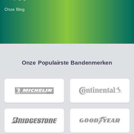
Onze Blog
Onze Populairste Bandenmerken