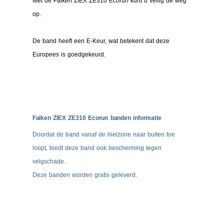
Met de Falken ZIEX ZE310 Ecorun kunt u veilig de weg
op.
De band heeft een E-Keur, wat betekent dat deze
Europees is goedgekeurd.
Falken ZIEX ZE310 Ecorun banden informatie
Doordat de band vanaf de hielzone naar buiten toe
loopt, biedt deze band ook bescherming tegen
velgschade.
Deze banden worden gratis geleverd.