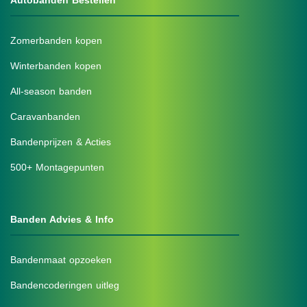
Autobanden Bestellen
Zomerbanden kopen
Winterbanden kopen
All-season banden
Caravanbanden
Bandenprijzen & Acties
500+ Montagepunten
Banden Advies & Info
Bandenmaat opzoeken
Bandencoderingen uitleg