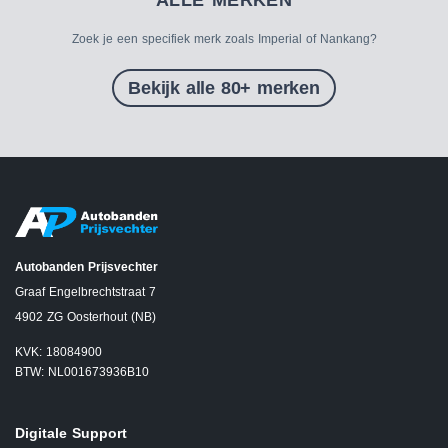
ALLE MERKEN
Zoek je een specifiek merk zoals Imperial of Nankang?
Bekijk alle 80+ merken
Autobanden Prijsvechter
Graaf Engelbrechtstraat 7
4902 ZG Oosterhout (NB)
KVK: 18084900
BTW: NL001673936B10
Digitale Support