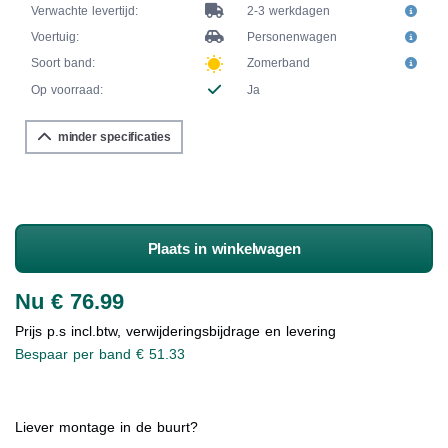
Verwachte levertijd:
2-3 werkdagen
Voertuig:
Personenwagen
Soort band:
Zomerband
Op voorraad:
Ja
minder specificaties
Plaats in winkelwagen
Nu € 76.99
Prijs p.s incl.btw, verwijderingsbijdrage en levering
Bespaar per band € 51.33
Liever montage in de buurt?