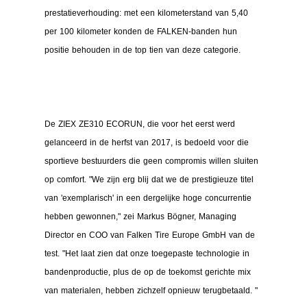
prestatieverhouding: met een kilometerstand van 5,40 
per 100 kilometer konden de FALKEN-banden hun 
positie behouden in de top tien van deze categorie.
De ZIEX ZE310 ECORUN, die voor het eerst werd 
gelanceerd in de herfst van 2017, is bedoeld voor die 
sportieve bestuurders die geen compromis willen sluiten 
op comfort. "We zijn erg blij dat we de prestigieuze titel 
van 'exemplarisch' in een dergelijke hoge concurrentie 
hebben gewonnen," zei Markus Bögner, Managing 
Director en COO van Falken Tire Europe GmbH van de 
test. "Het laat zien dat onze toegepaste technologie in 
bandenproductie, plus de op de toekomst gerichte mix 
van materialen, hebben zichzelf opnieuw terugbetaald. "