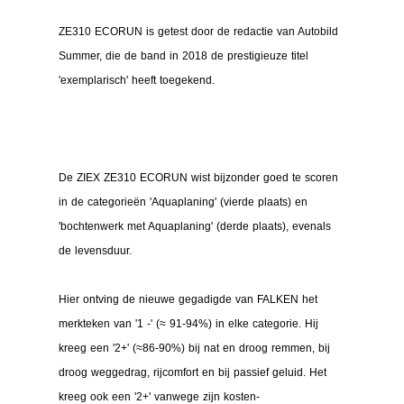
ZE310 ECORUN is getest door de redactie van Autobild 
Summer, die de band in 2018 de prestigieuze titel 
'exemplarisch' heeft toegekend.
De ZIEX ZE310 ECORUN wist bijzonder goed te scoren 
in de categorieën 'Aquaplaning' (vierde plaats) en 
'bochtenwerk met Aquaplaning' (derde plaats), evenals 
de levensduur.
Hier ontving de nieuwe gegadigde van FALKEN het 
merkteken van '1 -' (≈ 91-94%) in elke categorie. Hij 
kreeg een '2+' (≈86-90%) bij nat en droog remmen, bij 
droog weggedrag, rijcomfort en bij passief geluid. Het 
kreeg ook een '2+' vanwege zijn kosten-