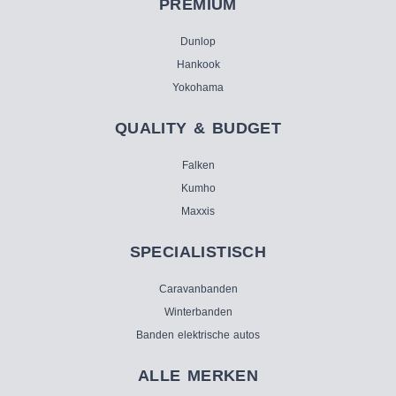
PREMIUM
Dunlop
Hankook
Yokohama
QUALITY & BUDGET
Falken
Kumho
Maxxis
SPECIALISTISCH
Caravanbanden
Winterbanden
Banden elektrische autos
ALLE MERKEN