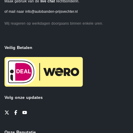
Maak gebruik van de
live chat
rechtsonderin.
of mail naar
info@autobanden-prijsvechter.nl
Wij reageren op werkdagen doorgaans binnen enkele uren.
Veilig Betalen
Volg onze updates
Onze Reputatie