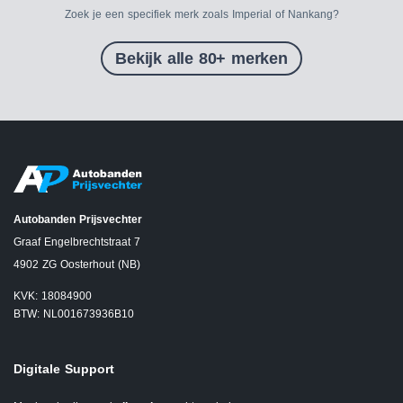
Zoek je een specifiek merk zoals Imperial of Nankang?
Bekijk alle 80+ merken
Autobanden Prijsvechter
Graaf Engelbrechtstraat 7
4902 ZG Oosterhout (NB)
KVK: 18084900
BTW: NL001673936B10
Digitale Support