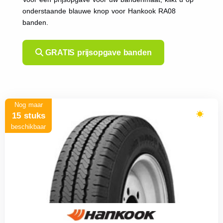
onderstaande blauwe knop voor Hankook RA08
banden.
GRATIS prijsopgave banden
Nog maar
15 stuks
beschikbaar