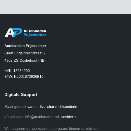
Autobanden Prijsvechter
Graaf Engelbrechtstraat 7
4902 ZG Oosterhout (NB)
KVK: 18084900
BTW: NL001673936B10
Digitale Support
Maak gebruik van de
live chat
rechtsonderin.
of mail naar
info@autobanden-prijsvechter.nl
Wij reageren op werkdagen doorgaans binnen enkele uren.