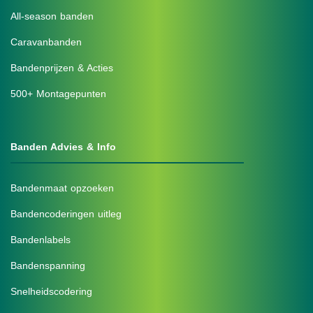
All-season banden
Caravanbanden
Bandenprijzen & Acties
500+ Montagepunten
Banden Advies & Info
Bandenmaat opzoeken
Bandencoderingen uitleg
Bandenlabels
Bandenspanning
Snelheidscodering