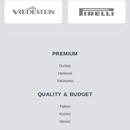
PREMIUM
Dunlop
Hankook
Yokohama
QUALITY & BUDGET
Falken
Kumho
Maxxis