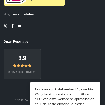
Volg onze updates
Onze Reputatie
8.9
5.353+ echte reviews
Cookies op Autobanden Prijsvechter
Wij gebruiken cookies om de UX en
SEO van onze website te optimaliseren
© 2026 Autobanden Prijsvechter.
Privacy
|
Voorwaarden
en u de beste ervaring te bieden.