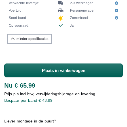
Verwachte levertijd:
2-3 werkdagen
Voertuig:
Personenwagen
Soort band:
Zomerband
Op voorraad:
Ja
minder specificaties
Plaats in winkelwagen
Nu € 65.99
Prijs p.s incl.btw, verwijderingsbijdrage en levering
Bespaar per band € 43.99
Liever montage in de buurt?