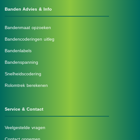
Banden Advies & Info
Bandenmaat opzoeken
Bandencoderingen uitleg
Bandenlabels
Bandenspanning
Snelheidscodering
Rolomtrek berekenen
Service & Contact
Veelgestelde vragen
Contact opnemen