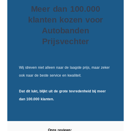
Meer dan 100.000
klanten kozen voor
Autobanden
Prijsvechter
Wij streven niet alleen naar de laagste prijs, maar zeker
ook naar de beste service en kwaliteit.
Dat dit lukt, blijkt uit de
grote tevredenheid
bij meer
dan 100.000 klanten.
Onze reviews: