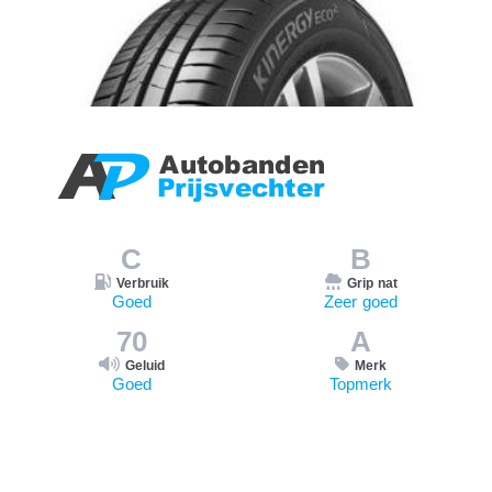
C
B
Verbruik
Grip nat
Goed
Zeer goed
70
A
Geluid
Merk
Goed
Topmerk