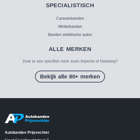
SPECIALISTISCH
Caravanbanden
Winterbanden
Banden elektrische autos
ALLE MERKEN
Zoek je een specifiek merk zoals Imperial of Nankang?
Bekijk alle 80+ merken
Autobanden Prijsvechter