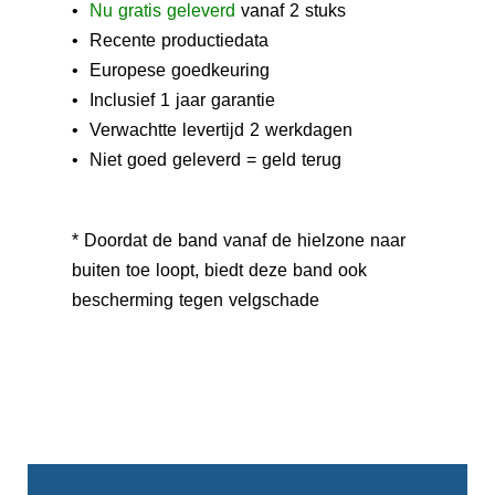
•
N
u gratis geleverd
vanaf 2 stuks
• Recente productiedata
• Europese goedkeuring
• Inclusief 1 jaar garantie
• Verwachtte levertijd 2 werkdagen
• Niet goed geleverd = geld terug
* Doordat de band vanaf de hielzone naar
buiten toe loopt, biedt deze band ook
bescherming tegen velgschade