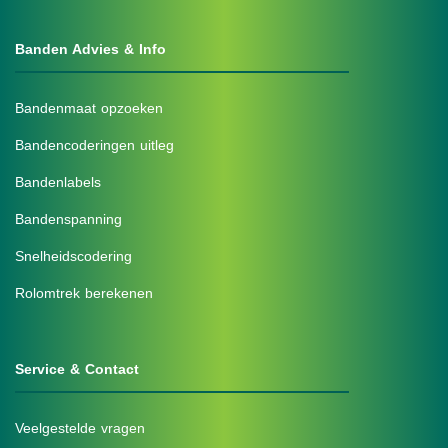
Banden Advies & Info
Bandenmaat opzoeken
Bandencoderingen uitleg
Bandenlabels
Bandenspanning
Snelheidscodering
Rolomtrek berekenen
Service & Contact
Veelgestelde vragen