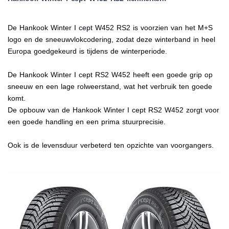
De Hankook Winter I cept W452 RS2 is voorzien van het M+S
logo en de sneeuwvlokcodering, zodat deze winterband in heel
Europa goedgekeurd is tijdens de winterperiode.
De Hankook Winter I cept RS2 W452 heeft een goede grip op
sneeuw en een lage rolweerstand, wat het verbruik ten goede
komt.
De opbouw van de Hankook Winter I cept RS2 W452 zorgt voor
een goede handling en een prima stuurprecisie.
Ook is de levensduur verbeterd ten opzichte van voorgangers.