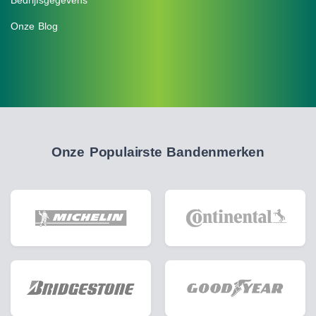
Onze Blog
Onze Populairste Bandenmerken