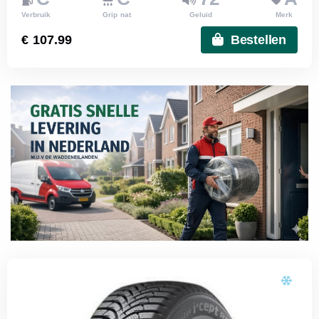
Verbruik
Grip nat
Geluid
Merk
€ 107.99
Bestellen