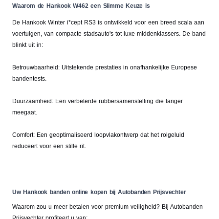
Waarom de Hankook W462 een Slimme Keuze is
De Hankook Winter i*cept RS3 is ontwikkeld voor een breed scala aan
voertuigen, van compacte stadsauto's tot luxe middenklassers. De band
blinkt uit in:
Betrouwbaarheid: Uitstekende prestaties in onafhankelijke Europese
bandentests.
Duurzaamheid: Een verbeterde rubbersamenstelling die langer
meegaat.
Comfort: Een geoptimaliseerd loopvlakontwerp dat het rolgeluid
reduceert voor een stille rit.
Uw Hankook banden online kopen bij Autobanden Prijsvechter
Waarom zou u meer betalen voor premium veiligheid? Bij Autobanden
Prijsvechter profiteert u van: