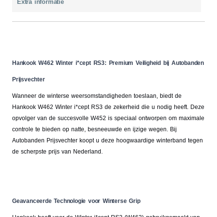
Extra informatie
Hankook W462 Winter i*cept RS3: Premium Veiligheid bij Autobanden
Prijsvechter
Wanneer de winterse weersomstandigheden toeslaan, biedt de
Hankook W462 Winter i*cept RS3 de zekerheid die u nodig heeft. Deze
opvolger van de succesvolle W452 is speciaal ontworpen om maximale
controle te bieden op natte, besneeuwde en ijzige wegen. Bij
Autobanden Prijsvechter koopt u deze hoogwaardige winterband tegen
de scherpste prijs van Nederland.
Geavanceerde Technologie voor Winterse Grip