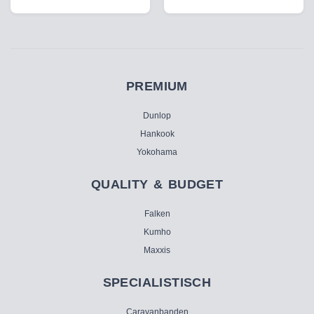
PREMIUM
Dunlop
Hankook
Yokohama
QUALITY & BUDGET
Falken
Kumho
Maxxis
SPECIALISTISCH
Caravanbanden