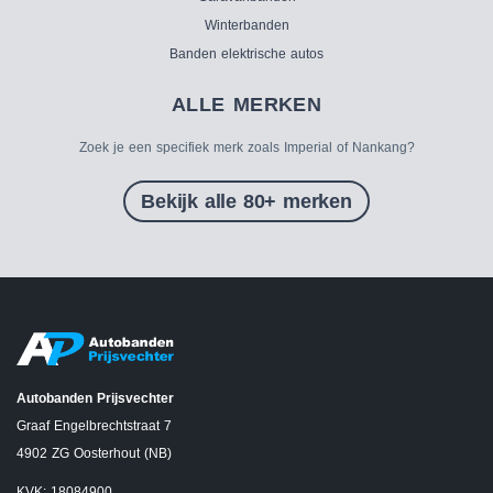
Winterbanden
Banden elektrische autos
ALLE MERKEN
Zoek je een specifiek merk zoals Imperial of Nankang?
Bekijk alle 80+ merken
Autobanden Prijsvechter
Graaf Engelbrechtstraat 7
4902 ZG Oosterhout (NB)
KVK: 18084900