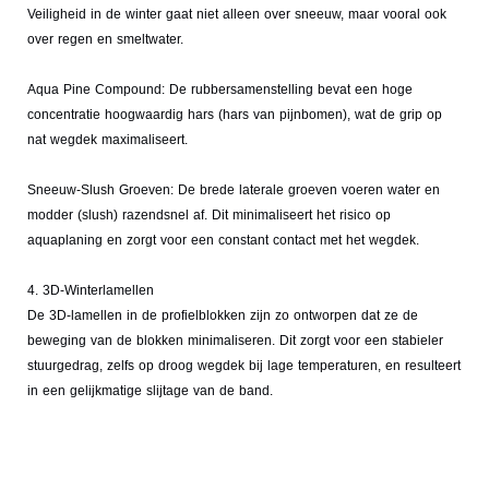
Veiligheid in de winter gaat niet alleen over sneeuw, maar vooral ook
over regen en smeltwater.
Aqua Pine Compound: De rubbersamenstelling bevat een hoge
concentratie hoogwaardig hars (hars van pijnbomen), wat de grip op
nat wegdek maximaliseert.
Sneeuw-Slush Groeven: De brede laterale groeven voeren water en
modder (slush) razendsnel af. Dit minimaliseert het risico op
aquaplaning en zorgt voor een constant contact met het wegdek.
4. 3D-Winterlamellen
De 3D-lamellen in de profielblokken zijn zo ontworpen dat ze de
beweging van de blokken minimaliseren. Dit zorgt voor een stabieler
stuurgedrag, zelfs op droog wegdek bij lage temperaturen, en resulteert
in een gelijkmatige slijtage van de band.