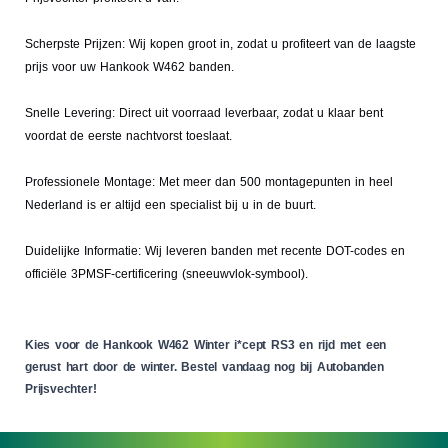
Scherpste Prijzen: Wij kopen groot in, zodat u profiteert van de laagste
prijs voor uw Hankook W462 banden.
Snelle Levering: Direct uit voorraad leverbaar, zodat u klaar bent
voordat de eerste nachtvorst toeslaat.
Professionele Montage: Met meer dan 500 montagepunten in heel
Nederland is er altijd een specialist bij u in de buurt.
Duidelijke Informatie: Wij leveren banden met recente DOT-codes en
officiële 3PMSF-certificering (sneeuwvlok-symbool).
Kies voor de Hankook W462 Winter i*cept RS3 en rijd met een
gerust hart door de winter. Bestel vandaag nog bij Autobanden
Prijsvechter!