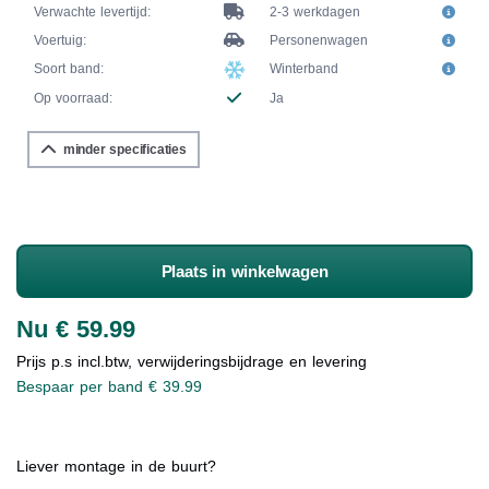
Verwachte levertijd:
2-3 werkdagen
Voertuig:
Personenwagen
Soort band:
Winterband
Op voorraad:
Ja
minder specificaties
Plaats in winkelwagen
Nu € 59.99
Prijs p.s incl.btw, verwijderingsbijdrage en levering
Bespaar per band € 39.99
Liever montage in de buurt?