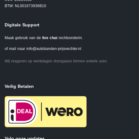
BTW: NL001673936B10
Digitale Support
Maak gebruik van de
live chat
rechtsonderin.
of mail naar
info@autobanden-prijsvechter.nl
Wij reageren op werkdagen doorgaans binnen enkele uren.
Veilig Betalen
Volg onze updates