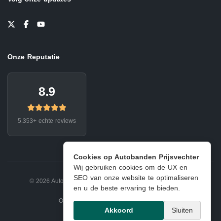
Onze Reputatie
8.9
5.353+ echte reviews
Cookies op Autobanden Prijsvechter
Wij gebruiken cookies om de UX en
SEO van onze website te optimaliseren
© 2026 Autobanden Prijsvechter.
Privacy
|
Voorwaarden
en u de beste ervaring te bieden.
Onderdeel van EJ Banden Oosterhout
Akkoord
Sluiten