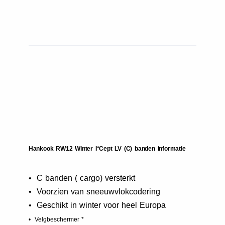
Hankook RW12 Winter I*Cept LV (C) banden informatie
• C banden ( cargo) versterkt
• Voorzien van sneeuwvlokcodering
• Geschikt in winter voor heel Europa
• Velgbeschermer *