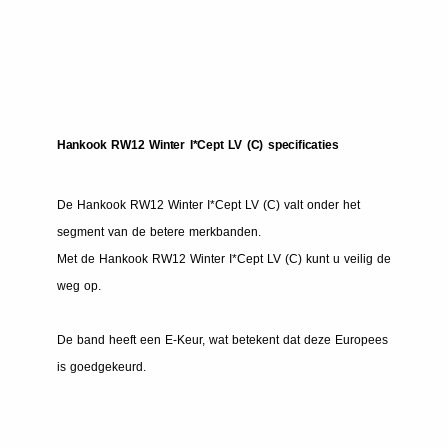
Hankook RW12 Winter I*Cept LV (C) specificaties
De Hankook RW12 Winter I*Cept LV (C) valt onder het
segment van de betere merkbanden.
Met de Hankook RW12 Winter I*Cept LV (C) kunt u veilig de
weg op.
De band heeft een E-Keur, wat betekent dat deze Europees
is goedgekeurd.