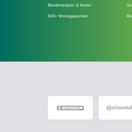
Bandenprijzen & Acties
Sn
500+ Montagepunten
Ro