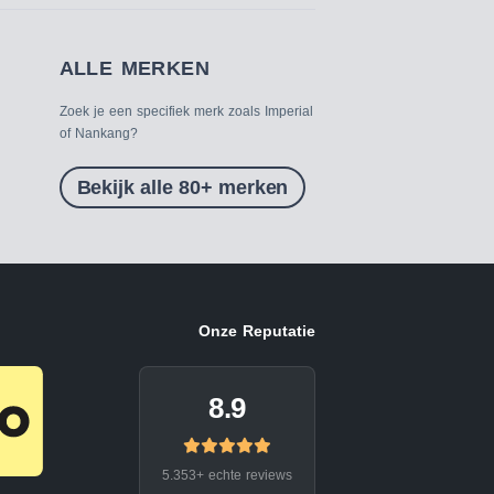
ALLE MERKEN
Zoek je een specifiek merk zoals Imperial
of Nankang?
Bekijk alle 80+ merken
Onze Reputatie
8.9
5.353+ echte reviews