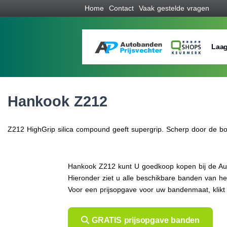
Home
Contact
Vaak gestelde vragen
Laag
Hankook Z212
Z212 HighGrip silica compound geeft supergrip. Scherp door de boc
Hankook Z212 kunt U goedkoop kopen bij de Aut
Hieronder ziet u alle beschikbare banden van h
Voor een prijsopgave voor uw bandenmaat, kli
GRATIS prijsopgave banden