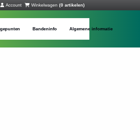
Account
Winkelwagen
(0 artikelen)
gepunten
Bandeninfo
Algemene informatie