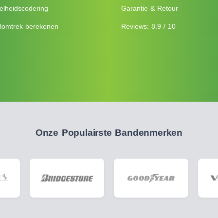
elheidscodering
Garantie & Retour
lomtrek berekenen
Reviews: 8.9 / 10
Onze Populairste Bandenmerken