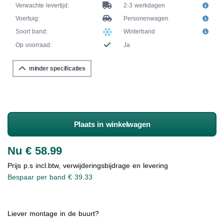
Verwachte levertijd:
2-3 werkdagen
Voertuig:
Personenwagen
Soort band:
Winterband
Op voorraad:
Ja
minder specificaties
Plaats in winkelwagen
Nu € 58.99
Prijs p.s incl.btw, verwijderingsbijdrage en levering
Bespaar per band € 39.33
Liever montage in de buurt?