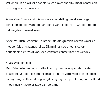
Veiligheid in de winter gaat niet alleen over sneeuw, maar vooral ook
over regen en smeltwater.
Aqua Pine Compound: De rubbersamenstelling bevat een hoge
concentratie hoogwaardig hars (hars van pijnbomen), wat de grip op
nat wegdek maximaliseert.
Sneeuw-Slush Groeven: De brede laterale groeven voeren water en
modder (slush) razendsnel af. Dit minimaliseert het risico op
aquaplaning en zorgt voor een constant contact met het wegdek.
4. 3D-Winterlamellen
De 3D-lamellen in de profielblokken zijn zo ontworpen dat ze de
beweging van de blokken minimaliseren. Dit zorgt voor een stabieler
stuurgedrag, zelfs op droog wegdek bij lage temperaturen, en resulteert
in een gelijkmatige slijtage van de band.