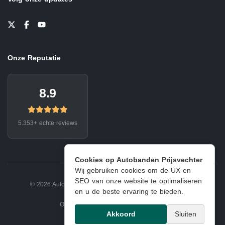
Onze Reputatie
8.9
5.353+ echte reviews
Cookies op Autobanden Prijsvechter
Wij gebruiken cookies om de UX en
SEO van onze website te optimaliseren
© 2026 Autobanden Prijsvechter.
Privacy
|
Voorwaarden
en u de beste ervaring te bieden.
Onderdeel van EJ Banden Oosterhout
Akkoord
Sluiten