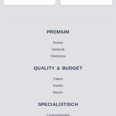
PREMIUM
Dunlop
Hankook
Yokohama
QUALITY & BUDGET
Falken
Kumho
Maxxis
SPECIALISTISCH
Caravanbanden