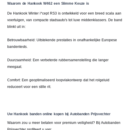
Waarom de Hankook W462 een Slimme Keuze is
De Hankook Winter i*cept RS3 is ontwikkeld voor een breed scala aan
voertuigen, van compacte stadsauto's tot luxe middenklassers. De band
blinkt uit in:
Betrouwbaarheid: Uitstekende prestaties in onafhankelijke Europese
bandentests.
Duurzaamheid: Een verbeterde rubbersamenstelling die langer
meegaat.
Comfort: Een geoptimaliseerd loopvlakontwerp dat het rolgeluid
reduceert voor een stille rit.
Uw Hankook banden online kopen bij Autobanden Prijsvechter
Waarom zou u meer betalen voor premium veiligheid? Bij Autobanden
Prijsvechter profiteert u van: