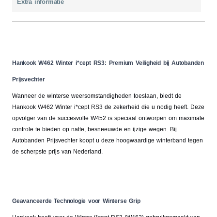
Extra informatie
Hankook W462 Winter i*cept RS3: Premium Veiligheid bij Autobanden
Prijsvechter
Wanneer de winterse weersomstandigheden toeslaan, biedt de
Hankook W462 Winter i*cept RS3 de zekerheid die u nodig heeft. Deze
opvolger van de succesvolle W452 is speciaal ontworpen om maximale
controle te bieden op natte, besneeuwde en ijzige wegen. Bij
Autobanden Prijsvechter koopt u deze hoogwaardige winterband tegen
de scherpste prijs van Nederland.
Geavanceerde Technologie voor Winterse Grip