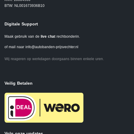
BTW: NL001673936B10
Digitale Support
Maak gebruik van de
live chat
rechtsonderin.
of mail naar
info@autobanden-prijsvechter.nl
Wij reageren op werkdagen doorgaans binnen enkele uren.
Veilig Betalen
Volg onze updates