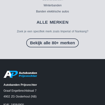
Winterbanden
Banden elektrische autos
ALLE MERKEN
Zoek je een specifiek merk zoals Imperial of Nankang?
Bekijk alle 80+ merken
Autobanden Prijsvechter
Graaf Engelbrechtstraat 7
4902 ZG Oosterhout (NB)
KVK: 18084900