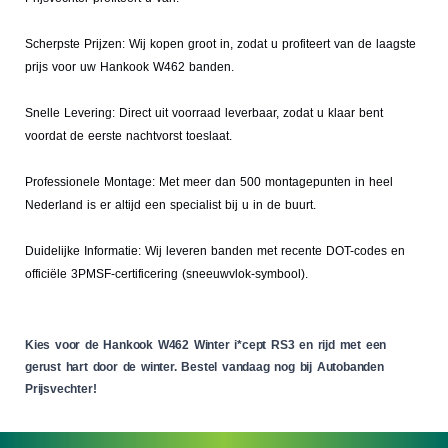
Scherpste Prijzen: Wij kopen groot in, zodat u profiteert van de laagste
prijs voor uw Hankook W462 banden.
Snelle Levering: Direct uit voorraad leverbaar, zodat u klaar bent
voordat de eerste nachtvorst toeslaat.
Professionele Montage: Met meer dan 500 montagepunten in heel
Nederland is er altijd een specialist bij u in de buurt.
Duidelijke Informatie: Wij leveren banden met recente DOT-codes en
officiële 3PMSF-certificering (sneeuwvlok-symbool).
Kies voor de Hankook W462 Winter i*cept RS3 en rijd met een
gerust hart door de winter. Bestel vandaag nog bij Autobanden
Prijsvechter!