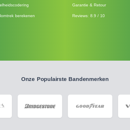
elheidscodering
Garantie & Retour
lomtrek berekenen
Reviews: 8.9 / 10
Onze Populairste Bandenmerken