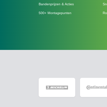
Bandenprijzen & Acties
Sn
500+ Montagepunten
Ro