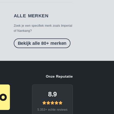
ALLE MERKEN
Zoek je een specifiek merk zoals Imperial
of Nankang?
Bekijk alle 80+ merken
Onze Reputatie
8.9
5.353+ echte reviews