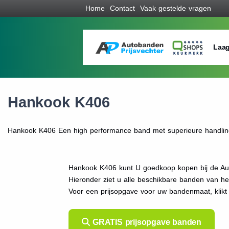
Home
Contact
Vaak gestelde vragen
Laag
Hankook K406
Hankook K406 Een high performance band met superieure handling 
Hankook K406 kunt U goedkoop kopen bij de Aut
Hieronder ziet u alle beschikbare banden van h
Voor een prijsopgave voor uw bandenmaat, kli
GRATIS prijsopgave banden