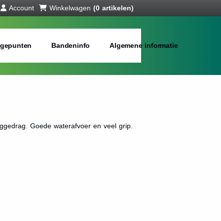
Account
Winkelwagen
(0 artikelen)
gepunten
Bandeninfo
Algemene informatie
ggedrag. Goede waterafvoer en veel grip.