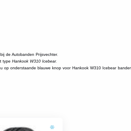
j de Autobanden Prijsvechter.
et type
Hankook W310 Icebear.
kt u op onderstaande blauwe knop voor Hankook W310 Icebear bande