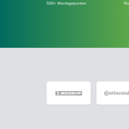
500+ Montagepunten
Ro