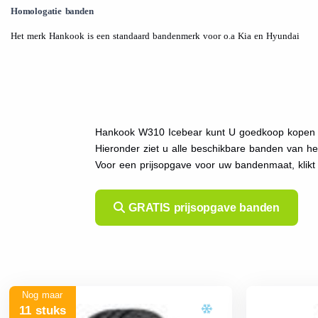
Homologatie banden
Het merk Hankook is een standaard bandenmerk voor o.a Kia en Hyundai
Hankook W310 Icebear kunt U goedkoop kopen bi
Hieronder ziet u alle beschikbare banden van h
Voor een prijsopgave voor uw bandenmaat, kli
GRATIS prijsopgave banden
Nog maar
11 stuks