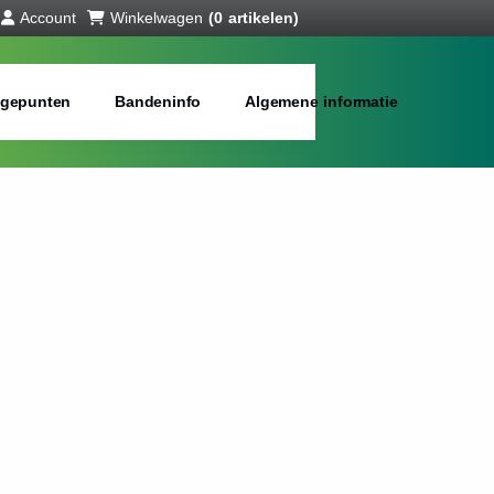
Account
Winkelwagen
(0 artikelen)
gepunten
Bandeninfo
Algemene informatie