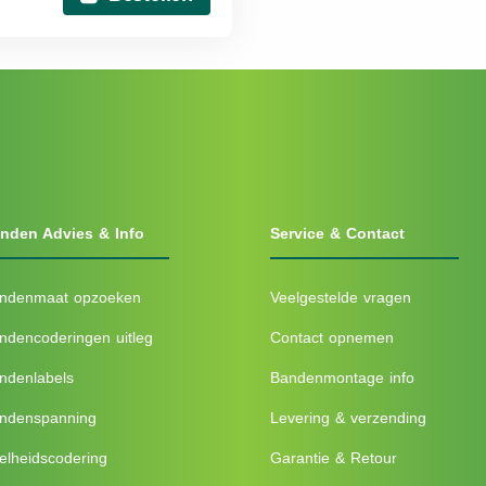
nden Advies & Info
Service & Contact
ndenmaat opzoeken
Veelgestelde vragen
ndencoderingen uitleg
Contact opnemen
ndenlabels
Bandenmontage info
ndenspanning
Levering & verzending
elheidscodering
Garantie & Retour