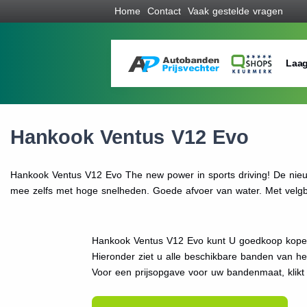
Home
Contact
Vaak gestelde vragen
Laag
Hankook Ventus V12 Evo
Hankook Ventus V12 Evo The new power in sports driving! De nieuw
mee zelfs met hoge snelheden. Goede afvoer van water. Met velg
Hankook Ventus V12 Evo kunt U goedkoop kopen 
Hieronder ziet u alle beschikbare banden van h
Voor een prijsopgave voor uw bandenmaat, kli