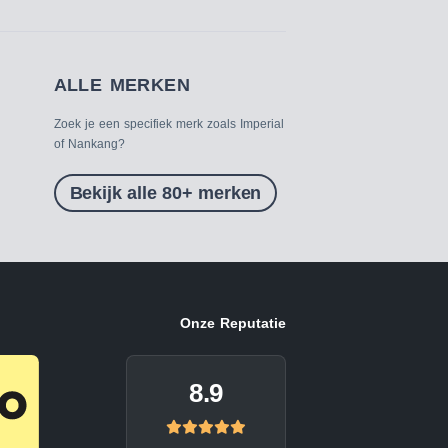
ALLE MERKEN
Zoek je een specifiek merk zoals Imperial
of Nankang?
Bekijk alle 80+ merken
Onze Reputatie
8.9