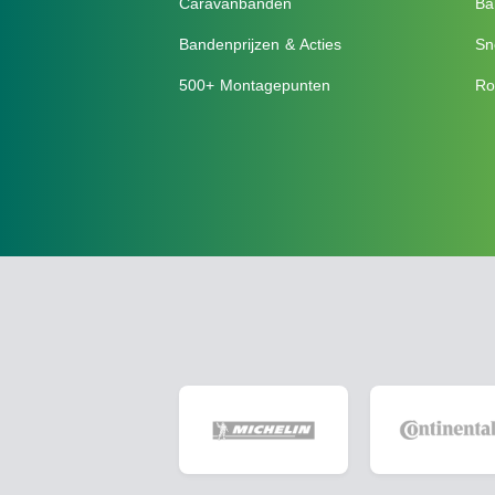
Caravanbanden
Ba
Bandenprijzen & Acties
Sn
500+ Montagepunten
Ro