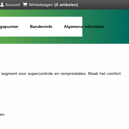
Account
Winkelwagen
(0 artikelen)
gepunten
Bandeninfo
Algemene informatie
g segment voor supercontrole en remprestaties. Maak het comfort
en.