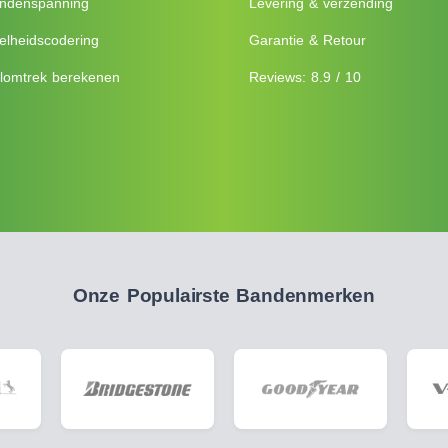
ndenspanning
Levering & verzending
elheidscodering
Garantie & Retour
lomtrek berekenen
Reviews: 8.9 / 10
Onze Populairste Bandenmerken