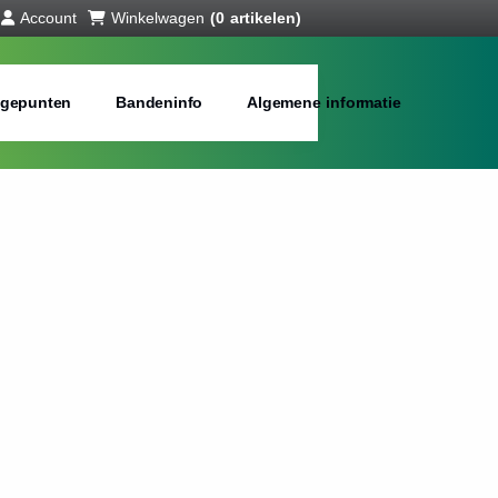
Account
Winkelwagen
(0 artikelen)
gepunten
Bandeninfo
Algemene informatie