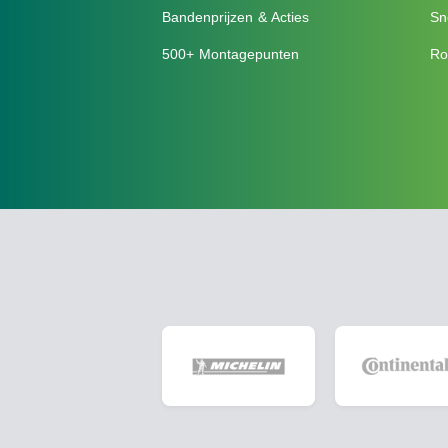
Bandenprijzen & Acties
Sn
500+ Montagepunten
Ro