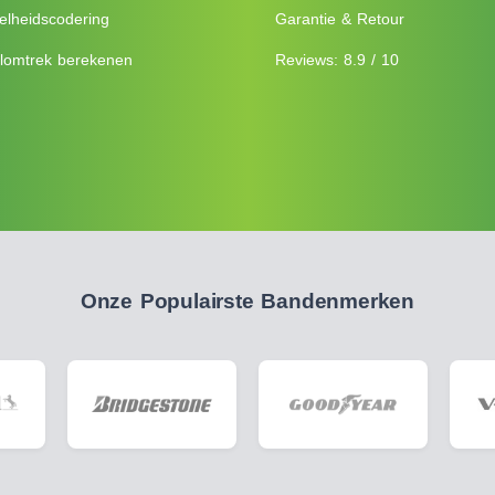
elheidscodering
Garantie & Retour
lomtrek berekenen
Reviews: 8.9 / 10
Onze Populairste Bandenmerken