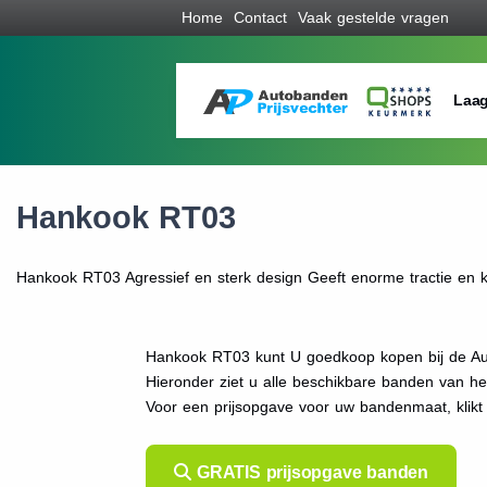
Home
Contact
Vaak gestelde vragen
Laag
Hankook RT03
Hankook RT03 Agressief en sterk design Geeft enorme tractie en k
Hankook RT03 kunt U goedkoop kopen bij de Aut
Hieronder ziet u alle beschikbare banden van h
Voor een prijsopgave voor uw bandenmaat, kli
GRATIS prijsopgave banden