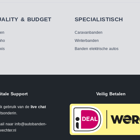
UALITY & BUDGET
SPECIALISTISCH
ken
Caravanbanden
ho
Winterbanden
xis
Banden elektrische autos
itale Support
Veilig Betalen
k gebruik van de
live chat
tsonderin.
ail naar
info@autobanden-
svechter.nl