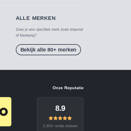
ALLE MERKEN
Zoek je een specifiek merk zoals Imperial
of Nankang?
Bekijk alle 80+ merken
Onze Reputatie
8.9
5.353+ echte reviews