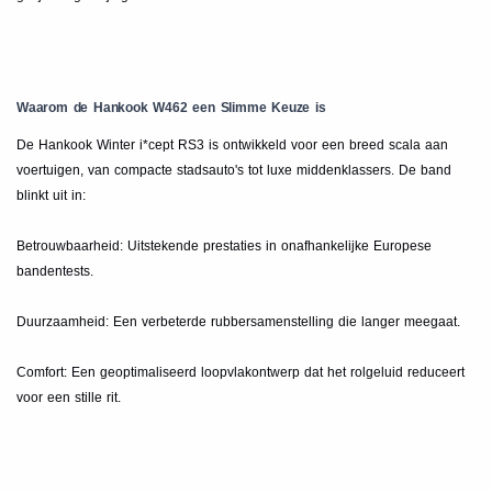
Waarom de Hankook W462 een Slimme Keuze is
De Hankook Winter i*cept RS3 is ontwikkeld voor een breed scala aan
voertuigen, van compacte stadsauto's tot luxe middenklassers. De band
blinkt uit in:
Betrouwbaarheid: Uitstekende prestaties in onafhankelijke Europese
bandentests.
Duurzaamheid: Een verbeterde rubbersamenstelling die langer meegaat.
Comfort: Een geoptimaliseerd loopvlakontwerp dat het rolgeluid reduceert
voor een stille rit.