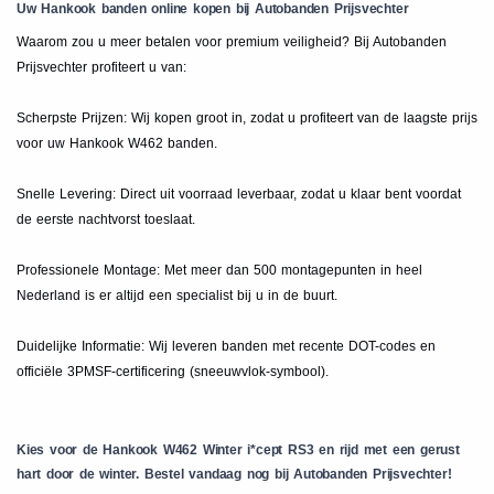
Uw Hankook banden online kopen bij Autobanden Prijsvechter
Waarom zou u meer betalen voor premium veiligheid? Bij Autobanden
Prijsvechter profiteert u van:
Scherpste Prijzen: Wij kopen groot in, zodat u profiteert van de laagste prijs
voor uw Hankook W462 banden.
Snelle Levering: Direct uit voorraad leverbaar, zodat u klaar bent voordat
de eerste nachtvorst toeslaat.
Professionele Montage: Met meer dan 500 montagepunten in heel
Nederland is er altijd een specialist bij u in de buurt.
Duidelijke Informatie: Wij leveren banden met recente DOT-codes en
officiële 3PMSF-certificering (sneeuwvlok-symbool).
Kies voor de Hankook W462 Winter i*cept RS3 en rijd met een gerust
hart door de winter. Bestel vandaag nog bij Autobanden Prijsvechter!