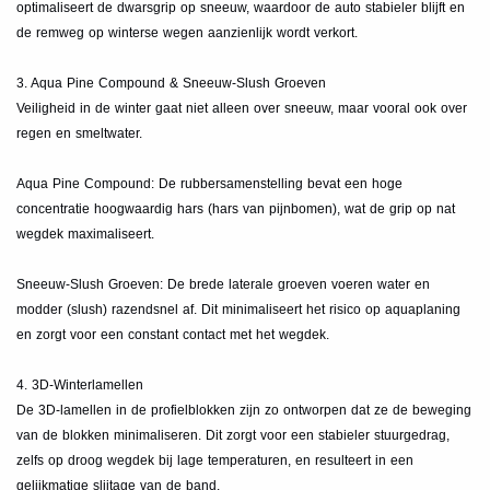
optimaliseert de dwarsgrip op sneeuw, waardoor de auto stabieler blijft en
de remweg op winterse wegen aanzienlijk wordt verkort.
3. Aqua Pine Compound & Sneeuw-Slush Groeven
Veiligheid in de winter gaat niet alleen over sneeuw, maar vooral ook over
regen en smeltwater.
Aqua Pine Compound: De rubbersamenstelling bevat een hoge
concentratie hoogwaardig hars (hars van pijnbomen), wat de grip op nat
wegdek maximaliseert.
Sneeuw-Slush Groeven: De brede laterale groeven voeren water en
modder (slush) razendsnel af. Dit minimaliseert het risico op aquaplaning
en zorgt voor een constant contact met het wegdek.
4. 3D-Winterlamellen
De 3D-lamellen in de profielblokken zijn zo ontworpen dat ze de beweging
van de blokken minimaliseren. Dit zorgt voor een stabieler stuurgedrag,
zelfs op droog wegdek bij lage temperaturen, en resulteert in een
gelijkmatige slijtage van de band.