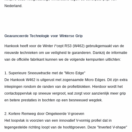
Nederland.
Geavanceerde Technologie voor Winterse Grip
Hankook heeft voor de Winter i*cept RS3 (W462) gebruikgemaakt van de
nieuwste technieken om uw veiligheid te garanderen. Dankzij de informatie
van de officiële fabrikant kunnen we de volgende kernpunten uitlichten:
1. Superieure Sneeuwtractie met de "Micro Edge"
De Hankook W462 is uitgerust met zogenaamde Micro Edges. Dit zijn extra
inkepingen rondom de randen van de profielblokken. Hierdoor wordt het
contactoppervlak op sneeuw vergroot, wat zorgt voor aanzienlijk meer grip
en betere prestaties in bochten op een besneeuwd wegdek.
2. Kortere Remweg door Omgekeerde V-groeven
Het loopvlak is voorzien van een innovatief V-vormig profiel dat in
tegengestelde richting loopt van de hoofdgroeven. Deze "Inverted V-shape"