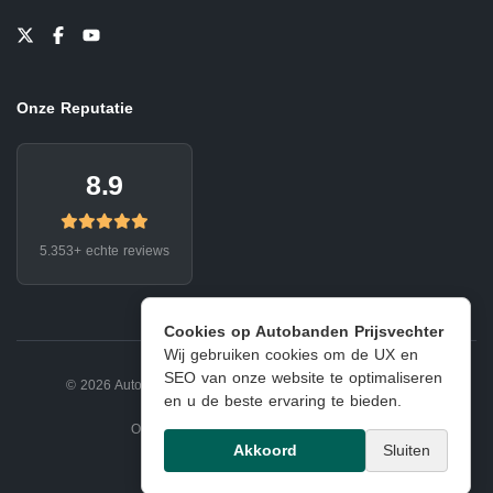
Onze Reputatie
8.9
5.353+ echte reviews
Cookies op Autobanden Prijsvechter
Wij gebruiken cookies om de UX en
SEO van onze website te optimaliseren
© 2026 Autobanden Prijsvechter.
Privacy
|
Voorwaarden
en u de beste ervaring te bieden.
Onderdeel van EJ Banden Oosterhout
Akkoord
Sluiten