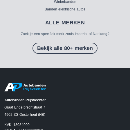
Winterbanden
Banden elektrische autos
ALLE MERKEN
Zoek je een specifiek merk zoals Imperial of Nankang?
Bekijk alle 80+ merken
Autobanden Prijsvechter
Graaf Engelbrechtstraat 7
4902 ZG Oosterhout (NB)
KVK: 18084900