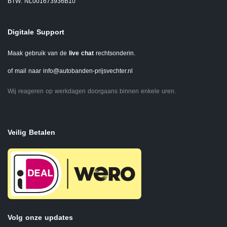
BTW: NL001673936B10
Digitale Support
Maak gebruik van de
live chat
rechtsonderin.
of mail naar
info@autobanden-prijsvechter.nl
Wij reageren op werkdagen doorgaans binnen enkele uren.
Veilig Betalen
Volg onze updates