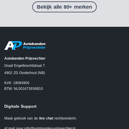
Bekijk alle 80+ merken
Autobanden Prijsvechter
Graaf Engelbrechtstraat 7
4902 ZG Oosterhout (NB)
KVK: 18084900
BTW: NL001673936B10
Digitale Support
Maak gebruik van de
live chat
rechtsonderin.
of mail naar
info@autobanden-prijsvechter.nl