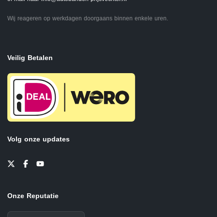
Wij reageren op werkdagen doorgaans binnen enkele uren.
Veilig Betalen
Volg onze updates
Onze Reputatie