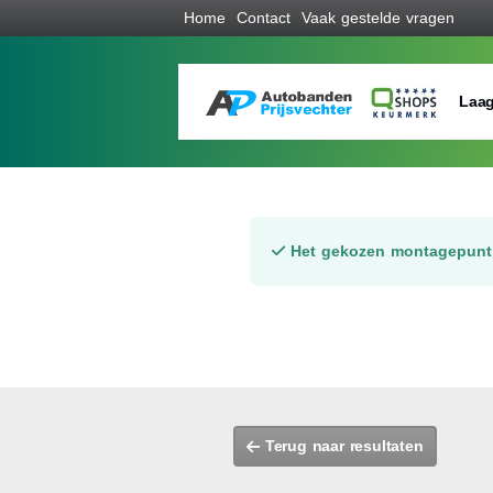
Home
Contact
Vaak gestelde vragen
Laag
Het gekozen montagepunt 
Terug naar resultaten