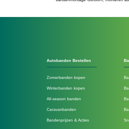
Autobanden Bestellen
Ba
Zomerbanden kopen
Ba
Winterbanden kopen
Ba
All-season banden
Ba
Caravanbanden
Ba
Bandenprijzen & Acties
Sn