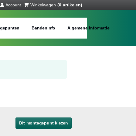
Account
Winkelwagen
(0 artikelen)
gepunten
Bandeninfo
Algemene informatie
Dit montagepunt kiezen