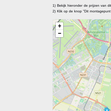
1) Bekijk hieronder de prijzen van d
2) Klik op de knop "Dit montagepun
+
−