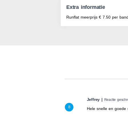
Extra informatie
Runflat meerprijs € 7.50 per ban
Jeffrey |
Reactie geschr
8
Hele snelle en goede 