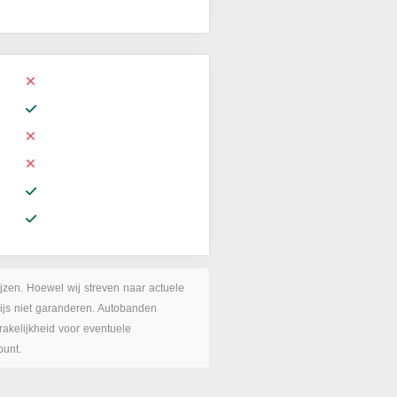
ijzen. Hoewel wij streven naar actuele
rijs niet garanderen. Autobanden
akelijkheid voor eventuele
punt.