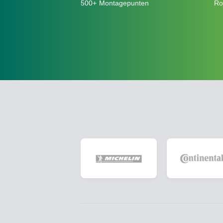
500+ Montagepunten
Ro