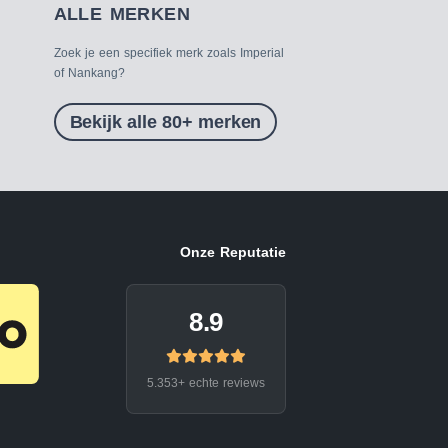
ALLE MERKEN
Zoek je een specifiek merk zoals Imperial
of Nankang?
Bekijk alle 80+ merken
Onze Reputatie
8.9
5.353+ echte reviews