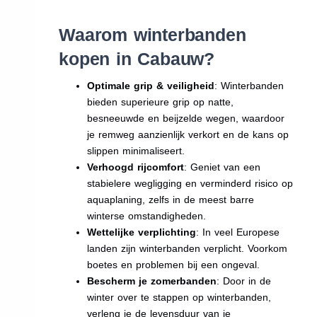
Waarom winterbanden
kopen in Cabauw?
Optimale grip & veiligheid
: Winterbanden
bieden superieure grip op natte,
besneeuwde en beijzelde wegen, waardoor
je remweg aanzienlijk verkort en de kans op
slippen minimaliseert.
Verhoogd rijcomfort
: Geniet van een
stabielere wegligging en verminderd risico op
aquaplaning, zelfs in de meest barre
winterse omstandigheden.
Wettelijke verplichting
: In veel Europese
landen zijn winterbanden verplicht. Voorkom
boetes en problemen bij een ongeval.
Bescherm je zomerbanden
: Door in de
winter over te stappen op winterbanden,
verleng je de levensduur van je