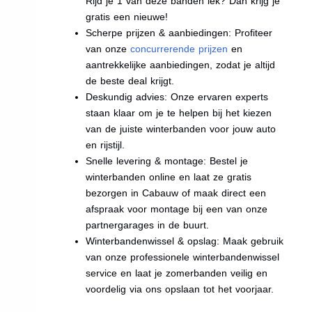
Rijd je 1 van deze banden lek? Dan krijg je
gratis een nieuwe!
Scherpe prijzen & aanbiedingen: Profiteer
van onze
concurrerende prijzen
en
aantrekkelijke aanbiedingen, zodat je altijd
de beste deal krijgt.
Deskundig advies: Onze ervaren experts
staan klaar om je te helpen bij het kiezen
van de juiste winterbanden voor jouw auto
en rijstijl.
Snelle levering & montage: Bestel je
winterbanden online en laat ze gratis
bezorgen in Cabauw of maak direct een
afspraak voor montage bij een van onze
partnergarages in de buurt.
Winterbandenwissel & opslag: Maak gebruik
van onze professionele winterbandenwissel
service en laat je zomerbanden veilig en
voordelig via ons opslaan tot het voorjaar.