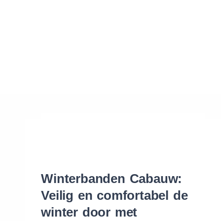
Waar vind ik de maat van mijn banden
Help mij met bestellen
Winterbanden Cabauw:
Veilig en comfortabel de
winter door met