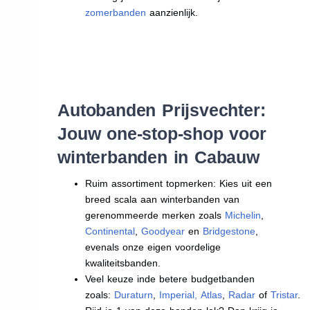
zomerbanden
aanzienlijk.
Autobanden Prijsvechter:
Jouw one-stop-shop voor
winterbanden in Cabauw
Ruim assortiment topmerken: Kies uit een
breed scala aan winterbanden van
gerenommeerde merken zoals
Michelin
,
Continental
,
Goodyear
en
Bridgestone
,
evenals onze eigen voordelige
kwaliteitsbanden.
Veel keuze inde betere budgetbanden
zoals:
Duraturn
,
Imperial
,
Atlas
,
Radar
of
Tristar
.