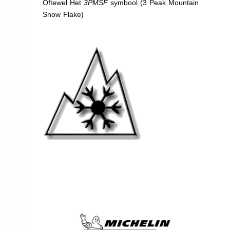
Oftewel Het
3PMSF
symbool (3 Peak Mountain
Snow Flake)