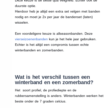
Deze keuze is de beste qua veligheid. Echter ook de
duurste optie.
Hierdoor heb je altijd een extra set velgen met banden
nodig en moet je 2x per jaar de bandenset (laten)
wisselen.
Een voordeligere keuze is allseasonbanden. Deze
vierseizoenenbanden
kun je het hele jaar gebruiken.
Echter is het altijd een compromis tussen echte
winterbanden en zomerbanden.
Wat is het verschil tussen een
winterband en een zomerband?
Het soort profiel, de profiediepte en de
rubbersamenstelling is anders. Winterbanden werken het
beste onder de 7 graden celcius.