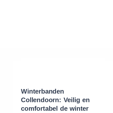
Waar vind ik de maat van mijn banden
Help mij met bestellen
Winterbanden
Collendoorn: Veilig en
comfortabel de winter