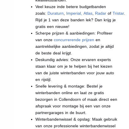
Veel keuze inde betere budgetbanden
zoals:
Duraturn
,
Imperial
,
Atlas
,
Radar
of
Tristar
.
Rijd je 1 van deze banden lek? Dan krijg je
gratis een nieuwe!
Scherpe prijzen & aanbiedingen: Profiteer
van onze
concurrerende prijzen
en
aantrekkelijke aanbiedingen, zodat je altijd
de beste deal krijgt.
Deskundig advies: Onze ervaren experts
staan klaar om je te helpen bij het kiezen
van de juiste winterbanden voor jouw auto
en rijstijl.
Snelle levering & montage: Bestel je
winterbanden online en laat ze gratis
bezorgen in Collendoorn of maak direct een
afspraak voor montage bij een van onze
partnergarages in de buurt.
Winterbandenwissel & opslag: Maak gebruik
van onze professionele winterbandenwissel