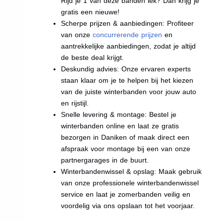
Rijd je 1 van deze banden lek? Dan krijg je
gratis een nieuwe!
Scherpe prijzen & aanbiedingen: Profiteer
van onze
concurrerende prijzen
en
aantrekkelijke aanbiedingen, zodat je altijd
de beste deal krijgt.
Deskundig advies: Onze ervaren experts
staan klaar om je te helpen bij het kiezen
van de juiste winterbanden voor jouw auto
en rijstijl.
Snelle levering & montage: Bestel je
winterbanden online en laat ze gratis
bezorgen in Daniken of maak direct een
afspraak voor montage bij een van onze
partnergarages in de buurt.
Winterbandenwissel & opslag: Maak gebruik
van onze professionele winterbandenwissel
service en laat je zomerbanden veilig en
voordelig via ons opslaan tot het voorjaar.