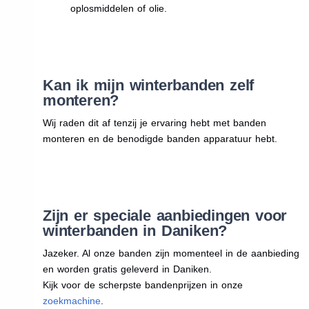
oplosmiddelen of olie.
Kan ik mijn winterbanden zelf
monteren?
Wij raden dit af tenzij je ervaring hebt met banden
monteren en de benodigde banden apparatuur hebt.
Zijn er speciale aanbiedingen voor
winterbanden in Daniken?
Jazeker. Al onze banden zijn momenteel in de aanbieding
en worden gratis geleverd in Daniken.
Kijk voor de scherpste bandenprijzen in onze
zoekmachine
.