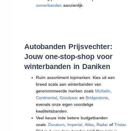
zomerbanden
aanzienlijk.
Autobanden Prijsvechter:
Jouw one-stop-shop voor
winterbanden in Daniken
Ruim assortiment topmerken: Kies uit een
breed scala aan winterbanden van
gerenommeerde merken zoals
Michelin
,
Continental
,
Goodyear
en
Bridgestone
,
evenals onze eigen voordelige
kwaliteitsbanden.
Veel keuze inde betere budgetbanden
zoals:
Duraturn
,
Imperial
,
Atlas
,
Radar
of
Tristar
.