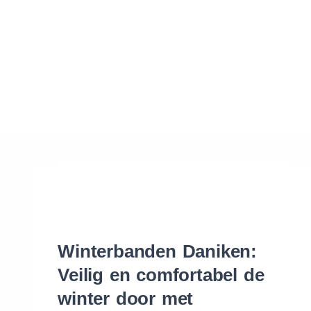
Waar vind ik de maat van mijn banden
Help mij met bestellen
Winterbanden Daniken:
Veilig en comfortabel de
winter door met