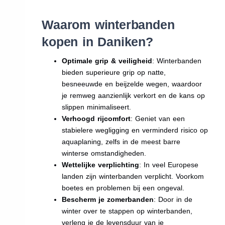
Waarom winterbanden
kopen in Daniken?
Optimale grip & veiligheid
: Winterbanden
bieden superieure grip op natte,
besneeuwde en beijzelde wegen, waardoor
je remweg aanzienlijk verkort en de kans op
slippen minimaliseert.
Verhoogd rijcomfort
: Geniet van een
stabielere wegligging en verminderd risico op
aquaplaning, zelfs in de meest barre
winterse omstandigheden.
Wettelijke verplichting
: In veel Europese
landen zijn winterbanden verplicht. Voorkom
boetes en problemen bij een ongeval.
Bescherm je zomerbanden
: Door in de
winter over te stappen op winterbanden,
verleng je de levensduur van je