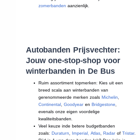
zomerbanden
aanzienlijk.
Autobanden Prijsvechter:
Jouw one-stop-shop voor
winterbanden in De Bus
Ruim assortiment topmerken: Kies uit een
breed scala aan winterbanden van
gerenommeerde merken zoals
Michelin
,
Continental
,
Goodyear
en
Bridgestone
,
evenals onze eigen voordelige
kwaliteitsbanden.
Veel keuze inde betere budgetbanden
zoals:
Duraturn
,
Imperial
,
Atlas
,
Radar
of
Tristar
.