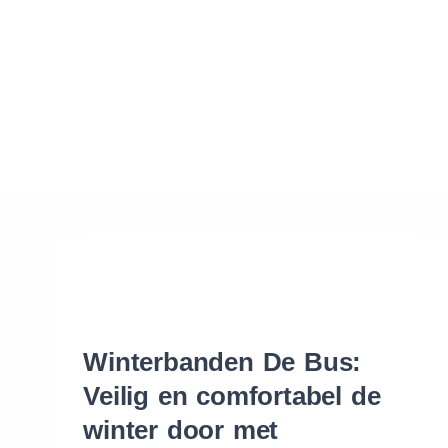
Waar vind ik de maat van mijn banden
Help mij met bestellen
Winterbanden De Bus:
Veilig en comfortabel de
winter door met