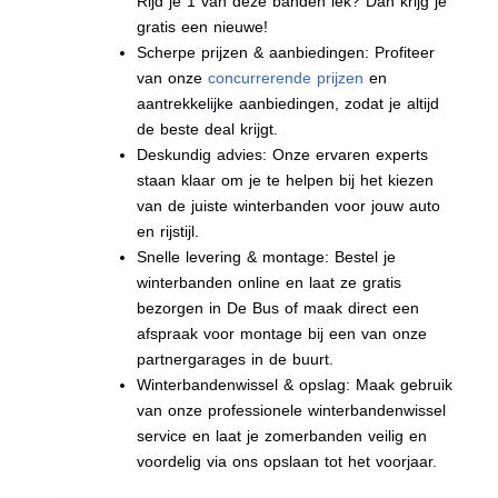
Rijd je 1 van deze banden lek? Dan krijg je
gratis een nieuwe!
Scherpe prijzen & aanbiedingen: Profiteer
van onze
concurrerende prijzen
en
aantrekkelijke aanbiedingen, zodat je altijd
de beste deal krijgt.
Deskundig advies: Onze ervaren experts
staan klaar om je te helpen bij het kiezen
van de juiste winterbanden voor jouw auto
en rijstijl.
Snelle levering & montage: Bestel je
winterbanden online en laat ze gratis
bezorgen in De Bus of maak direct een
afspraak voor montage bij een van onze
partnergarages in de buurt.
Winterbandenwissel & opslag: Maak gebruik
van onze professionele winterbandenwissel
service en laat je zomerbanden veilig en
voordelig via ons opslaan tot het voorjaar.