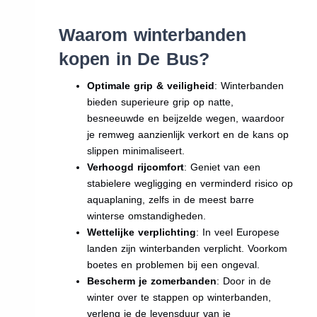
Waarom winterbanden
kopen in De Bus?
Optimale grip & veiligheid
: Winterbanden
bieden superieure grip op natte,
besneeuwde en beijzelde wegen, waardoor
je remweg aanzienlijk verkort en de kans op
slippen minimaliseert.
Verhoogd rijcomfort
: Geniet van een
stabielere wegligging en verminderd risico op
aquaplaning, zelfs in de meest barre
winterse omstandigheden.
Wettelijke verplichting
: In veel Europese
landen zijn winterbanden verplicht. Voorkom
boetes en problemen bij een ongeval.
Bescherm je zomerbanden
: Door in de
winter over te stappen op winterbanden,
verleng je de levensduur van je