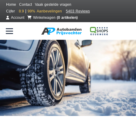
Home
Contact
Vaak gestelde vragen
|
Cijfer
8.9
99%
Aanbevelingen
5403 Reviews
Account
Winkelwagen
(0 artikelen)
Bestel voordelig winterbanden
Gratis bezorgd of montage bij jou in de buurt
Seizoen:
Merken:
Breedte:
Hoogte:
Inch: