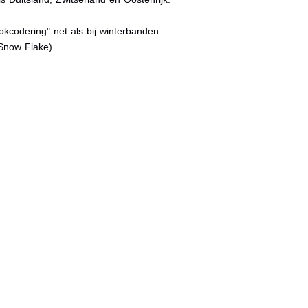
kcodering" net als bij winterbanden.
Snow Flake)