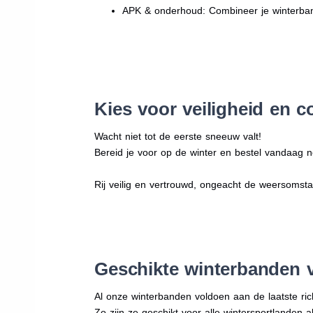
APK & onderhoud: Combineer je winterban
Kies voor veiligheid en c
Wacht niet tot de eerste sneeuw valt!
Bereid je voor op de winter en bestel vandaag n
Rij veilig en vertrouwd, ongeacht de weersomst
Geschikte winterbanden 
Al onze winterbanden voldoen aan de laatste rich
Zo zijn ze geschikt voor alle wintersportlanden a