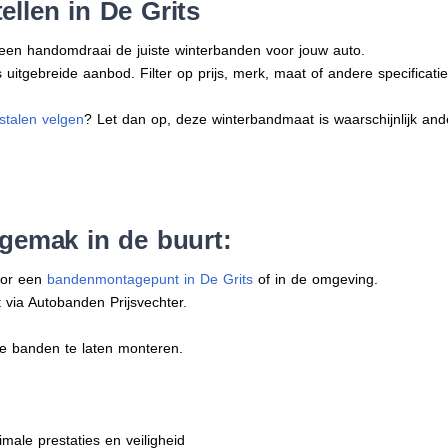
llen in De Grits
n een handomdraai de juiste winterbanden voor jouw auto.
uitgebreide aanbod. Filter op prijs, merk, maat of andere specificatie
stalen velgen
? Let dan op, deze winterbandmaat is waarschijnlijk an
 gemak in de buurt:
oor een
bandenmontagepunt in De Grits
of in de omgeving.
 via Autobanden Prijsvechter.
e banden te laten monteren.
imale prestaties en veiligheid