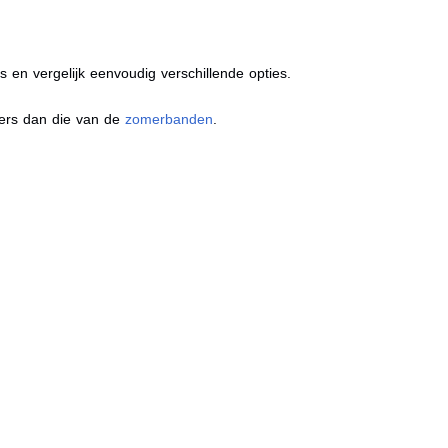
s en vergelijk eenvoudig verschillende opties.
ders dan die van de
zomerbanden
.