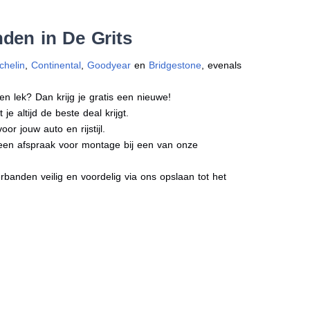
den in De Grits
chelin
,
Continental
,
Goodyear
en
Bridgestone
, evenals
en lek? Dan krijg je gratis een nieuwe!
e altijd de beste deal krijgt.
r jouw auto en rijstijl.
t een afspraak voor montage bij een van onze
banden veilig en voordelig via ons opslaan tot het