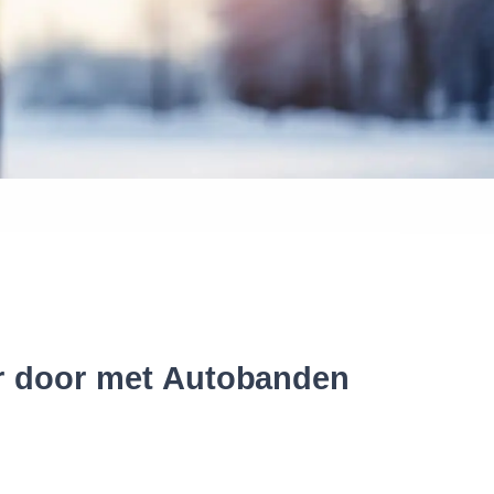
 banden
er door met Autobanden