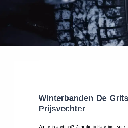
Winterbanden De Grits
Prijsvechter
Winter in aantocht? Zorg dat je klaar bent voo