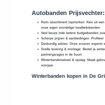
Autobanden Prijsvechter
Ruim assortiment topmerken: Kies uit e
onze eigen voordelige kwaliteitsbanden.
Veel keuze inde betere budgetbanden zoa
Scherpe prijzen & aanbiedingen: Profitee
Deskundig advies: Onze ervaren experts sta
Snelle levering & montage: Bestel je wint
partnergarages in de buurt.
Winterbandenwissel & opslag: Maak gebruik
voorjaar.
Winterbanden kopen in De Gri