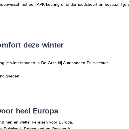
denwissel met een APK-keuring of onderhoudsbeurt en bespaar tijd 
omfort deze winter
og je winterbanden in De Grits bij Autobanden Prijsvechter.
andigheden.
voor heel Europa
tlijnen en wettelijke eisen voor Europa.
ls Duitsland, Zwitserland en Oostenrijk.