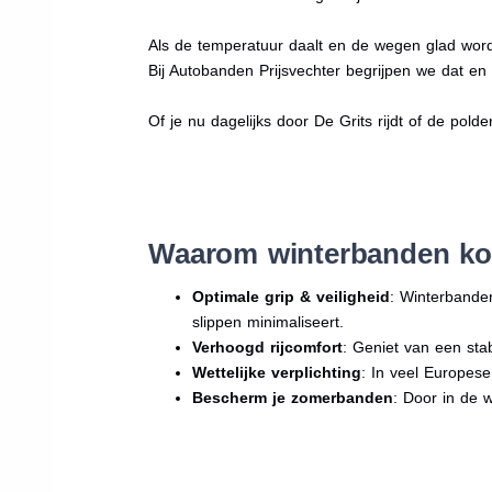
Als de temperatuur daalt en de wegen glad word
Bij Autobanden Prijsvechter begrijpen we dat e
Of je nu dagelijks door De Grits rijdt of de polde
Waarom winterbanden kop
Optimale grip & veiligheid
: Winterbande
slippen minimaliseert.
Verhoogd rijcomfort
: Geniet van een sta
Wettelijke verplichting
: In veel Europes
Bescherm je zomerbanden
: Door in de 