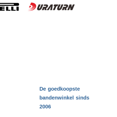
.
De goedkoopste
bandenwinkel sinds
2006