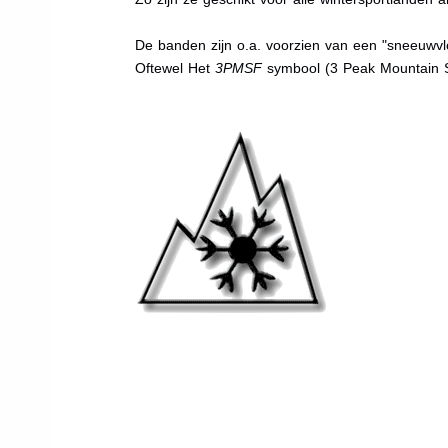
De banden zijn o.a. voorzien van een "sneeuwvlo
Oftewel Het
3PMSF
symbool (3 Peak Mountain 