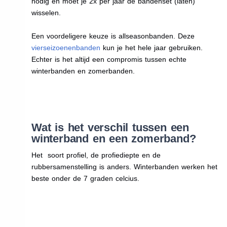
nodig en moet je 2x per jaar de bandenset (laten)
wisselen.
Een voordeligere keuze is allseasonbanden. Deze
vierseizoenenbanden
kun je het hele jaar gebruiken.
Echter is het altijd een compromis tussen echte
winterbanden en zomerbanden.
Wat is het verschil tussen een
winterband en een zomerband?
Het soort profiel, de profiediepte en de
rubbersamenstelling is anders. Winterbanden werken het
beste onder de 7 graden celcius.