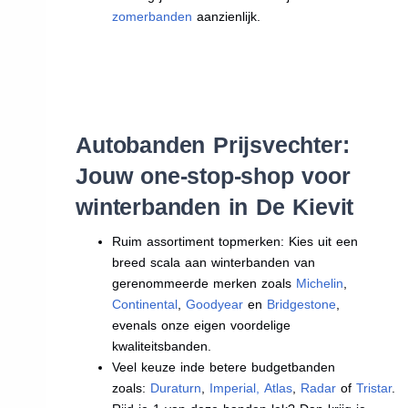
zomerbanden
aanzienlijk.
Autobanden Prijsvechter:
Jouw one-stop-shop voor
winterbanden in De Kievit
Ruim assortiment topmerken: Kies uit een
breed scala aan winterbanden van
gerenommeerde merken zoals
Michelin
,
Continental
,
Goodyear
en
Bridgestone
,
evenals onze eigen voordelige
kwaliteitsbanden.
Veel keuze inde betere budgetbanden
zoals:
Duraturn
,
Imperial
,
Atlas
,
Radar
of
Tristar
.