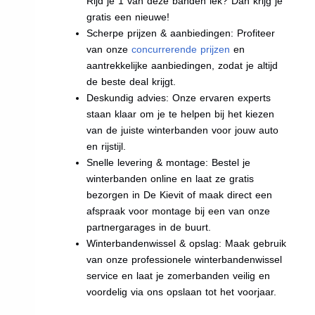
Rijd je 1 van deze banden lek? Dan krijg je
gratis een nieuwe!
Scherpe prijzen & aanbiedingen: Profiteer
van onze
concurrerende prijzen
en
aantrekkelijke aanbiedingen, zodat je altijd
de beste deal krijgt.
Deskundig advies: Onze ervaren experts
staan klaar om je te helpen bij het kiezen
van de juiste winterbanden voor jouw auto
en rijstijl.
Snelle levering & montage: Bestel je
winterbanden online en laat ze gratis
bezorgen in De Kievit of maak direct een
afspraak voor montage bij een van onze
partnergarages in de buurt.
Winterbandenwissel & opslag: Maak gebruik
van onze professionele winterbandenwissel
service en laat je zomerbanden veilig en
voordelig via ons opslaan tot het voorjaar.