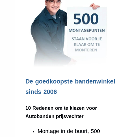
.
De goedkoopste bandenwinkel
sinds 2006
10 Redenen om te kiezen voor
Autobanden prijsvechter
Montage in de buurt, 500