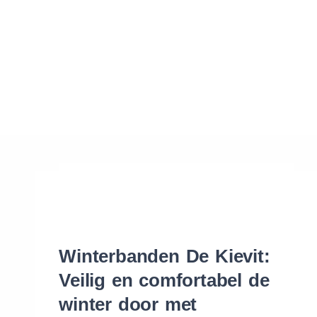
Waar vind ik de maat van mijn banden
Help mij met bestellen
Winterbanden De Kievit:
Veilig en comfortabel de
winter door met