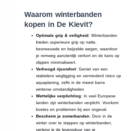
Waarom winterbanden
kopen in De Kievit?
Optimale grip & veiligheid
: Winterbanden
bieden superieure grip op natte,
besneeuwde en beijzelde wegen, waardoor
je remweg aanzienlijk verkort en de kans op
slippen minimaliseert.
Verhoogd rijcomfort
: Geniet van een
stabielere wegligging en verminderd risico op
aquaplaning, zelfs in de meest barre
winterse omstandigheden.
Wettelijke verplichting
: In veel Europese
landen zijn winterbanden verplicht. Voorkom
boetes en problemen bij een ongeval.
Bescherm je zomerbanden
: Door in de
winter over te stappen op winterbanden,
verleng je de levensduur van je