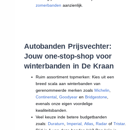
zomerbanden
aanzienlijk.
Autobanden Prijsvechter:
Jouw one-stop-shop voor
winterbanden in De Kraan
Ruim assortiment topmerken: Kies uit een
breed scala aan winterbanden van
gerenommeerde merken zoals
Michelin
,
Continental
,
Goodyear
en
Bridgestone
,
evenals onze eigen voordelige
kwaliteitsbanden.
Veel keuze inde betere budgetbanden
zoals:
Duraturn
,
Imperial
,
Atlas
,
Radar
of
Tristar
.