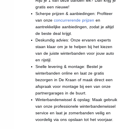
Rijd je 1 van deze banden lek? Dan krijg je
gratis een nieuwe!
Scherpe prijzen & aanbiedingen: Profiteer
van onze
concurrerende prijzen
en
aantrekkelijke aanbiedingen, zodat je altijd
de beste deal krijgt.
Deskundig advies: Onze ervaren experts
staan klaar om je te helpen bij het kiezen
van de juiste winterbanden voor jouw auto
en rijstijl.
Snelle levering & montage: Bestel je
winterbanden online en laat ze gratis
bezorgen in De Kraan of maak direct een
afspraak voor montage bij een van onze
partnergarages in de buurt.
Winterbandenwissel & opslag: Maak gebruik
van onze professionele winterbandenwissel
service en laat je zomerbanden veilig en
voordelig via ons opslaan tot het voorjaar.