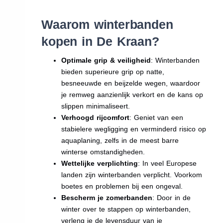
Waarom winterbanden
kopen in De Kraan?
Optimale grip & veiligheid
: Winterbanden
bieden superieure grip op natte,
besneeuwde en beijzelde wegen, waardoor
je remweg aanzienlijk verkort en de kans op
slippen minimaliseert.
Verhoogd rijcomfort
: Geniet van een
stabielere wegligging en verminderd risico op
aquaplaning, zelfs in de meest barre
winterse omstandigheden.
Wettelijke verplichting
: In veel Europese
landen zijn winterbanden verplicht. Voorkom
boetes en problemen bij een ongeval.
Bescherm je zomerbanden
: Door in de
winter over te stappen op winterbanden,
verleng je de levensduur van je