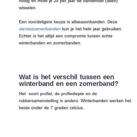
nodig en moet je 2x per jaar de bandenset (laten)
wisselen.
Een voordeligere keuze is allseasonbanden. Deze
vierseizoenenbanden
kun je het hele jaar gebruiken.
Echter is het altijd een compromis tussen echte
winterbanden en zomerbanden.
Wat is het verschil tussen een
winterband en een zomerband?
Het soort profiel, de profiediepte en de
rubbersamenstelling is anders. Winterbanden werken het
beste onder de 7 graden celcius.