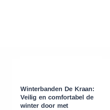
Waar vind ik de maat van mijn banden
Help mij met bestellen
Winterbanden De Kraan:
Veilig en comfortabel de
winter door met