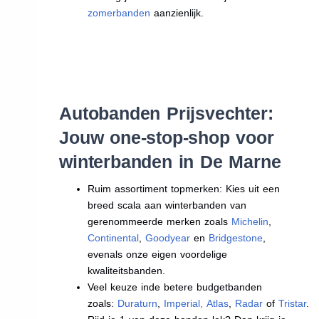
zomerbanden
aanzienlijk.
Autobanden Prijsvechter:
Jouw one-stop-shop voor
winterbanden in De Marne
Ruim assortiment topmerken: Kies uit een
breed scala aan winterbanden van
gerenommeerde merken zoals
Michelin
,
Continental
,
Goodyear
en
Bridgestone
,
evenals onze eigen voordelige
kwaliteitsbanden.
Veel keuze inde betere budgetbanden
zoals:
Duraturn
,
Imperial
,
Atlas
,
Radar
of
Tristar
.