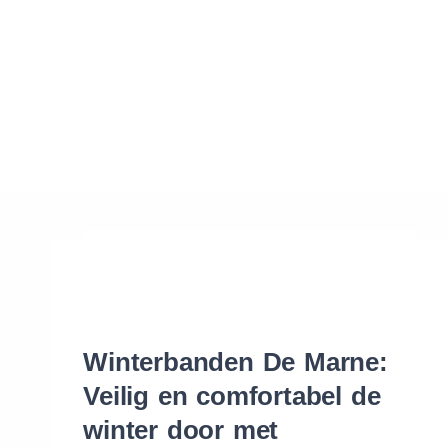
Waar vind ik de maat van mijn banden
Help mij met bestellen
Winterbanden De Marne:
Veilig en comfortabel de
winter door met