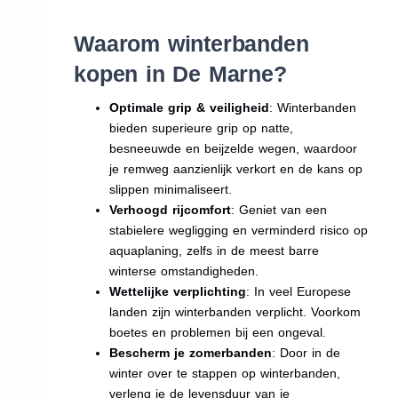
Waarom winterbanden
kopen in De Marne?
Optimale grip & veiligheid
: Winterbanden
bieden superieure grip op natte,
besneeuwde en beijzelde wegen, waardoor
je remweg aanzienlijk verkort en de kans op
slippen minimaliseert.
Verhoogd rijcomfort
: Geniet van een
stabielere wegligging en verminderd risico op
aquaplaning, zelfs in de meest barre
winterse omstandigheden.
Wettelijke verplichting
: In veel Europese
landen zijn winterbanden verplicht. Voorkom
boetes en problemen bij een ongeval.
Bescherm je zomerbanden
: Door in de
winter over te stappen op winterbanden,
verleng je de levensduur van je