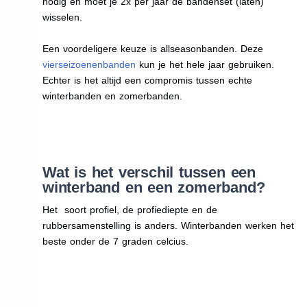
nodig en moet je 2x per jaar de bandenset (laten)
wisselen.
Een voordeligere keuze is allseasonbanden. Deze
vierseizoenenbanden
kun je het hele jaar gebruiken.
Echter is het altijd een compromis tussen echte
winterbanden en zomerbanden.
Wat is het verschil tussen een
winterband en een zomerband?
Het soort profiel, de profiediepte en de
rubbersamenstelling is anders. Winterbanden werken het
beste onder de 7 graden celcius.