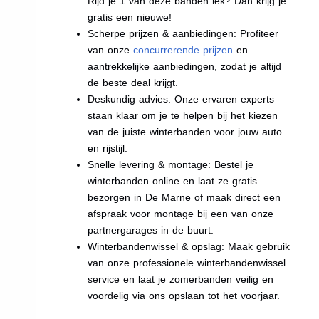
Rijd je 1 van deze banden lek? Dan krijg je
gratis een nieuwe!
Scherpe prijzen & aanbiedingen: Profiteer
van onze
concurrerende prijzen
en
aantrekkelijke aanbiedingen, zodat je altijd
de beste deal krijgt.
Deskundig advies: Onze ervaren experts
staan klaar om je te helpen bij het kiezen
van de juiste winterbanden voor jouw auto
en rijstijl.
Snelle levering & montage: Bestel je
winterbanden online en laat ze gratis
bezorgen in De Marne of maak direct een
afspraak voor montage bij een van onze
partnergarages in de buurt.
Winterbandenwissel & opslag: Maak gebruik
van onze professionele winterbandenwissel
service en laat je zomerbanden veilig en
voordelig via ons opslaan tot het voorjaar.