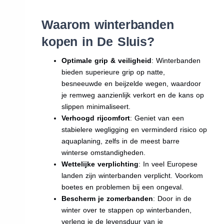
Waarom winterbanden
kopen in De Sluis?
Optimale grip & veiligheid
: Winterbanden
bieden superieure grip op natte,
besneeuwde en beijzelde wegen, waardoor
je remweg aanzienlijk verkort en de kans op
slippen minimaliseert.
Verhoogd rijcomfort
: Geniet van een
stabielere wegligging en verminderd risico op
aquaplaning, zelfs in de meest barre
winterse omstandigheden.
Wettelijke verplichting
: In veel Europese
landen zijn winterbanden verplicht. Voorkom
boetes en problemen bij een ongeval.
Bescherm je zomerbanden
: Door in de
winter over te stappen op winterbanden,
verleng je de levensduur van je