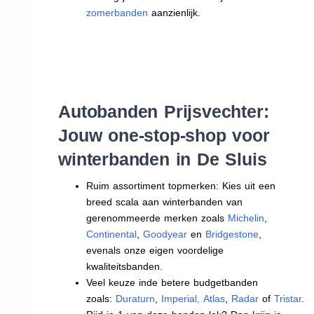
zomerbanden
aanzienlijk.
Autobanden Prijsvechter:
Jouw one-stop-shop voor
winterbanden in De Sluis
Ruim assortiment topmerken: Kies uit een
breed scala aan winterbanden van
gerenommeerde merken zoals
Michelin
,
Continental
,
Goodyear
en
Bridgestone
,
evenals onze eigen voordelige
kwaliteitsbanden.
Veel keuze inde betere budgetbanden
zoals:
Duraturn
,
Imperial
,
Atlas
,
Radar
of
Tristar
.