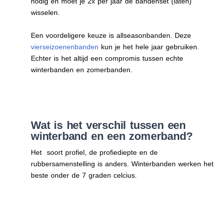
nodig en moet je 2x per jaar de bandenset (laten)
wisselen.
Een voordeligere keuze is allseasonbanden. Deze
vierseizoenenbanden
kun je het hele jaar gebruiken.
Echter is het altijd een compromis tussen echte
winterbanden en zomerbanden.
Wat is het verschil tussen een
winterband en een zomerband?
Het soort profiel, de profiediepte en de
rubbersamenstelling is anders. Winterbanden werken het
beste onder de 7 graden celcius.