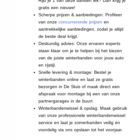
Rijd je 1 van deze banden lek? Dan krijg je
gratis een nieuwe!
Scherpe prijzen & aanbiedingen: Profiteer
van onze
concurrerende prijzen
en
aantrekkelijke aanbiedingen, zodat je altijd
de beste deal krijgt.
Deskundig advies: Onze ervaren experts
staan klaar om je te helpen bij het kiezen
van de juiste winterbanden voor jouw auto
en rijstijl.
Snelle levering & montage: Bestel je
winterbanden online en laat ze gratis
bezorgen in De Sluis of maak direct een
afspraak voor montage bij een van onze
partnergarages in de buurt.
Winterbandenwissel & opslag: Maak gebruik
van onze professionele winterbandenwissel
service en laat je zomerbanden veilig en
voordelig via ons opslaan tot het voorjaar.