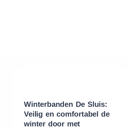
Waar vind ik de maat van mijn banden
Help mij met bestellen
Winterbanden De Sluis:
Veilig en comfortabel de
winter door met