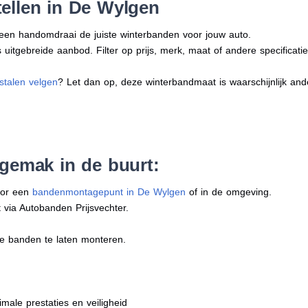
ellen in De Wylgen
n een handomdraai de juiste winterbanden voor jouw auto.
uitgebreide aanbod. Filter op prijs, merk, maat of andere specificatie
stalen velgen
? Let dan op, deze winterbandmaat is waarschijnlijk an
 gemak in de buurt:
oor een
bandenmontagepunt in De Wylgen
of in de omgeving.
 via Autobanden Prijsvechter.
e banden te laten monteren.
imale prestaties en veiligheid