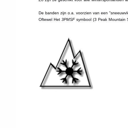
De banden zijn o.a. voorzien van een "sneeuwvlo
Oftewel Het
3PMSF
symbool (3 Peak Mountain 