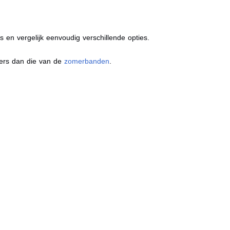
s en vergelijk eenvoudig verschillende opties.
ders dan die van de
zomerbanden
.