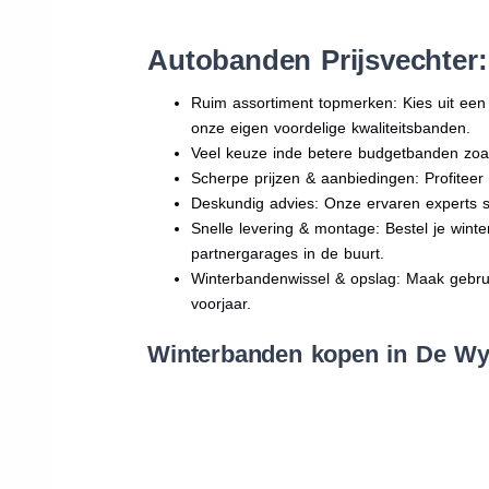
Autobanden Prijsvechter
Ruim assortiment topmerken: Kies uit e
onze eigen voordelige kwaliteitsbanden.
Veel keuze inde betere budgetbanden zoa
Scherpe prijzen & aanbiedingen: Profitee
Deskundig advies: Onze ervaren experts sta
Snelle levering & montage: Bestel je wint
partnergarages in de buurt.
Winterbandenwissel & opslag: Maak gebruik
voorjaar.
Winterbanden kopen in De Wyl