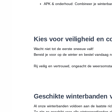
APK & onderhoud: Combineer je winterban
Kies voor veiligheid en c
Wacht niet tot de eerste sneeuw valt!
Bereid je voor op de winter en bestel vandaag n
Rij veilig en vertrouwd, ongeacht de weersomst
Geschikte winterbanden 
Al onze winterbanden voldoen aan de laatste rich
Zo zijn ze geschikt voor alle wintersportlanden a