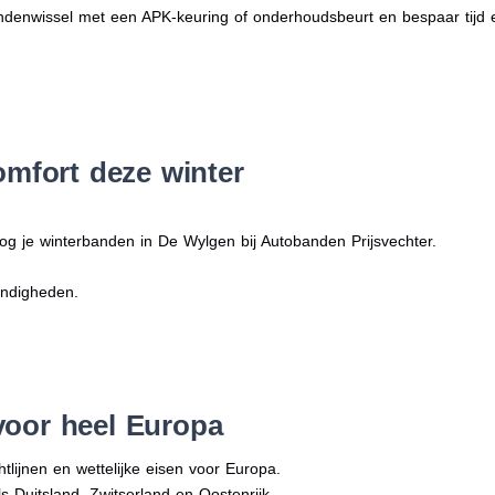
denwissel met een APK-keuring of onderhoudsbeurt en bespaar tijd 
omfort deze winter
og je winterbanden in De Wylgen bij Autobanden Prijsvechter.
andigheden.
voor heel Europa
tlijnen en wettelijke eisen voor Europa.
ls Duitsland, Zwitserland en Oostenrijk.