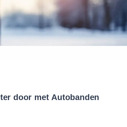
 banden
nter door met Autobanden