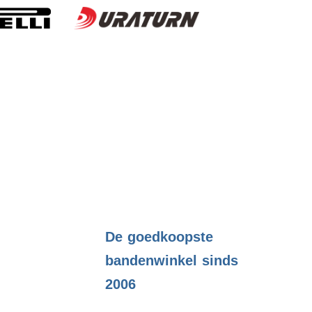
.
De goedkoopste
bandenwinkel sinds
2006