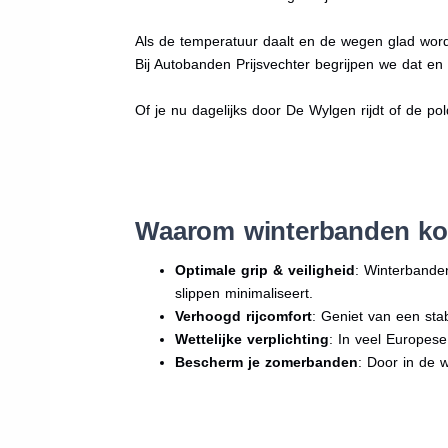
Als de temperatuur daalt en de wegen glad word
Bij Autobanden Prijsvechter begrijpen we dat e
Of je nu dagelijks door De Wylgen rijdt of de pol
Waarom winterbanden ko
Optimale grip & veiligheid
: Winterbande
slippen minimaliseert.
Verhoogd rijcomfort
: Geniet van een sta
Wettelijke verplichting
: In veel Europes
Bescherm je zomerbanden
: Door in de 