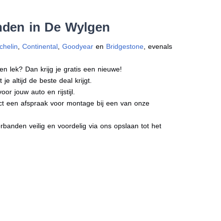
nden in De Wylgen
chelin
,
Continental
,
Goodyear
en
Bridgestone
, evenals
en lek? Dan krijg je gratis een nieuwe!
e altijd de beste deal krijgt.
r jouw auto en rijstijl.
ect een afspraak voor montage bij een van onze
banden veilig en voordelig via ons opslaan tot het