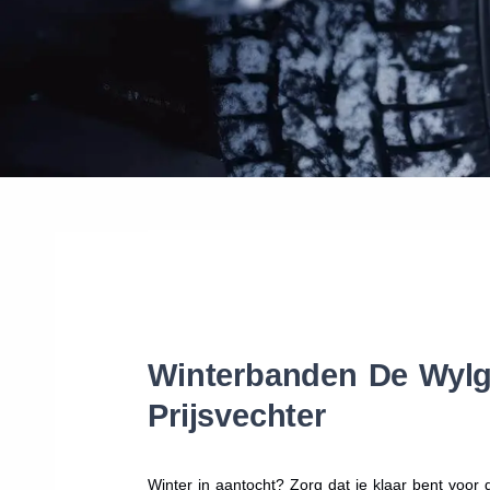
Winterbanden De Wylge
Prijsvechter
Winter in aantocht? Zorg dat je klaar bent voo