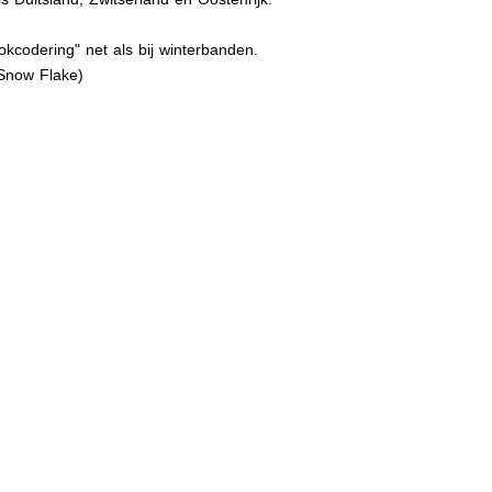
kcodering" net als bij winterbanden.
Snow Flake)