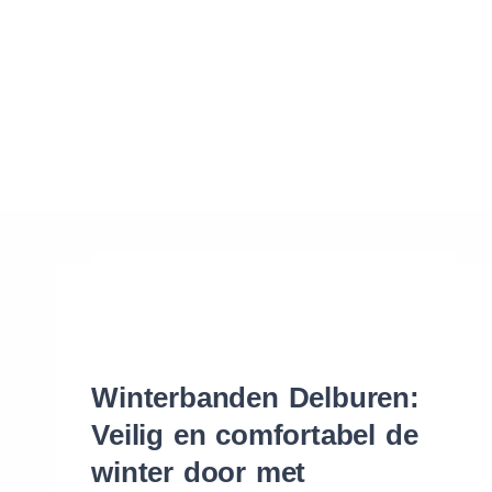
Waar vind ik de maat van mijn banden
Help mij met bestellen
Winterbanden Delburen:
Veilig en comfortabel de
winter door met