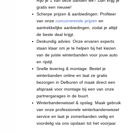
Rijd je 1 van deze banden lek? Dan krijg je
gratis een nieuwe!
Scherpe prijzen & aanbiedingen: Profiteer
van onze
concurrerende prijzen
en
aantrekkelijke aanbiedingen, zodat je altijd
de beste deal krijgt.
Deskundig advies: Onze ervaren experts
staan klaar om je te helpen bij het kiezen
van de juiste winterbanden voor jouw auto
en rijstijl.
Snelle levering & montage: Bestel je
winterbanden online en laat ze gratis
bezorgen in Delburen of maak direct een
afspraak voor montage bij een van onze
partnergarages in de buurt.
Winterbandenwissel & opslag: Maak gebruik
van onze professionele winterbandenwissel
service en laat je zomerbanden veilig en
voordelig via ons opslaan tot het voorjaar.