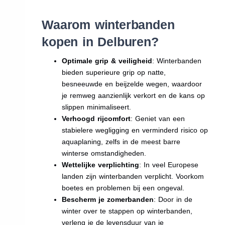
Waarom winterbanden
kopen in Delburen?
Optimale grip & veiligheid
: Winterbanden
bieden superieure grip op natte,
besneeuwde en beijzelde wegen, waardoor
je remweg aanzienlijk verkort en de kans op
slippen minimaliseert.
Verhoogd rijcomfort
: Geniet van een
stabielere wegligging en verminderd risico op
aquaplaning, zelfs in de meest barre
winterse omstandigheden.
Wettelijke verplichting
: In veel Europese
landen zijn winterbanden verplicht. Voorkom
boetes en problemen bij een ongeval.
Bescherm je zomerbanden
: Door in de
winter over te stappen op winterbanden,
verleng je de levensduur van je