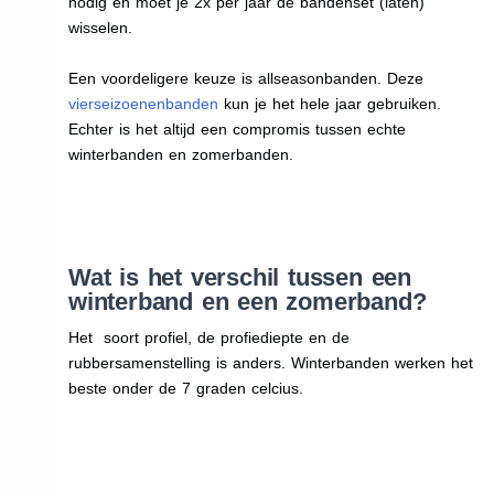
nodig en moet je 2x per jaar de bandenset (laten)
wisselen.
Een voordeligere keuze is allseasonbanden. Deze
vierseizoenenbanden
kun je het hele jaar gebruiken.
Echter is het altijd een compromis tussen echte
winterbanden en zomerbanden.
Wat is het verschil tussen een
winterband en een zomerband?
Het soort profiel, de profiediepte en de
rubbersamenstelling is anders. Winterbanden werken het
beste onder de 7 graden celcius.