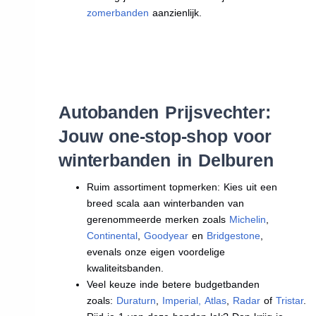
zomerbanden
aanzienlijk.
Autobanden Prijsvechter:
Jouw one-stop-shop voor
winterbanden in Delburen
Ruim assortiment topmerken: Kies uit een
breed scala aan winterbanden van
gerenommeerde merken zoals
Michelin
,
Continental
,
Goodyear
en
Bridgestone
,
evenals onze eigen voordelige
kwaliteitsbanden.
Veel keuze inde betere budgetbanden
zoals:
Duraturn
,
Imperial
,
Atlas
,
Radar
of
Tristar
.