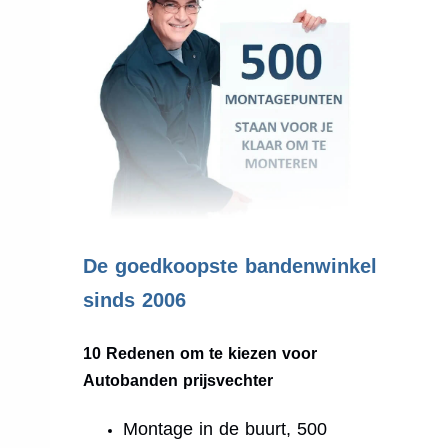
.
De goedkoopste bandenwinkel
sinds 2006
10 Redenen om te kiezen voor
Autobanden prijsvechter
Montage in de buurt, 500