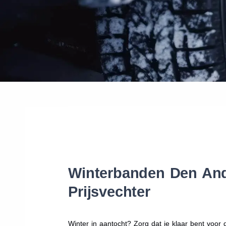
Winterbanden Den Ande
Prijsvechter
Winter in aantocht? Zorg dat je klaar bent voo