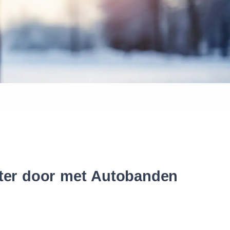
 banden
nter door met Autobanden