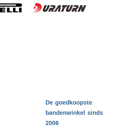
.
De goedkoopste
bandenwinkel sinds
2006