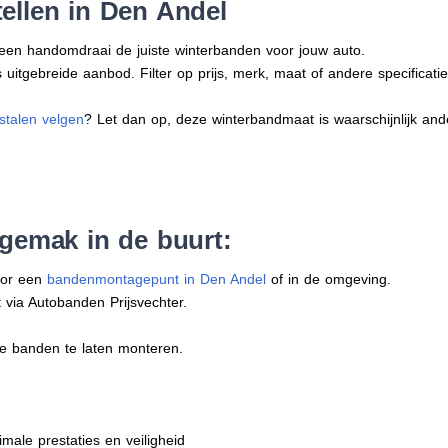
ellen in Den Andel
n een handomdraai de juiste winterbanden voor jouw auto.
uitgebreide aanbod. Filter op prijs, merk, maat of andere specificatie
stalen velgen
? Let dan op, deze winterbandmaat is waarschijnlijk an
 gemak in de buurt:
oor een
bandenmontagepunt in Den Andel
of in de omgeving.
 via Autobanden Prijsvechter.
e banden te laten monteren.
imale prestaties en veiligheid