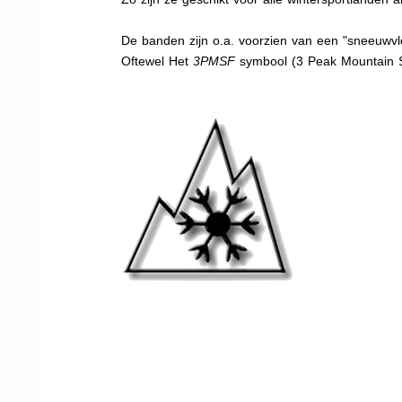
De banden zijn o.a. voorzien van een "sneeuwvlo
Oftewel Het
3PMSF
symbool (3 Peak Mountain 