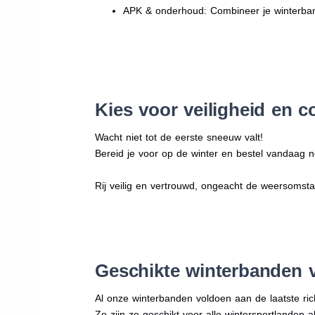
APK & onderhoud: Combineer je winterban
Kies voor veiligheid en c
Wacht niet tot de eerste sneeuw valt!
Bereid je voor op de winter en bestel vandaag n
Rij veilig en vertrouwd, ongeacht de weersomst
Geschikte winterbanden 
Al onze winterbanden voldoen aan de laatste rich
Zo zijn ze geschikt voor alle wintersportlanden a