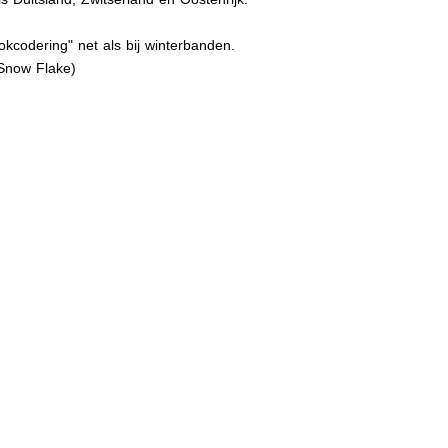
kcodering" net als bij winterbanden.
Snow Flake)