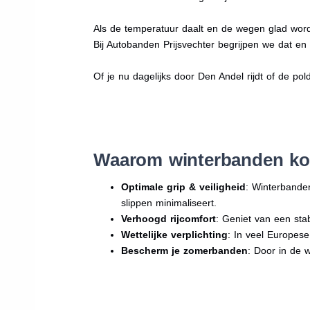
Als de temperatuur daalt en de wegen glad word
Bij Autobanden Prijsvechter begrijpen we dat e
Of je nu dagelijks door Den Andel rijdt of de pol
Waarom winterbanden ko
Optimale grip & veiligheid
: Winterbande
slippen minimaliseert.
Verhoogd rijcomfort
: Geniet van een sta
Wettelijke verplichting
: In veel Europes
Bescherm je zomerbanden
: Door in de 