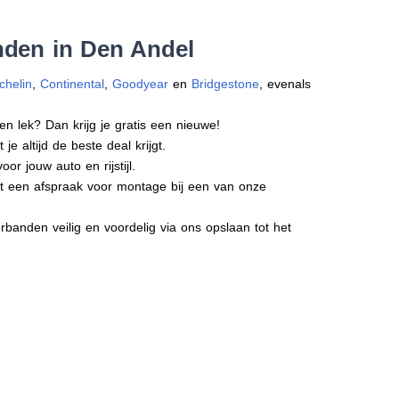
nden in Den Andel
chelin
,
Continental
,
Goodyear
en
Bridgestone
, evenals
en lek? Dan krijg je gratis een nieuwe!
e altijd de beste deal krijgt.
r jouw auto en rijstijl.
ect een afspraak voor montage bij een van onze
banden veilig en voordelig via ons opslaan tot het