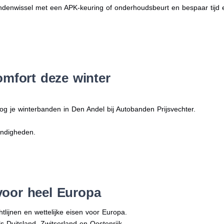
denwissel met een APK-keuring of onderhoudsbeurt en bespaar tijd 
omfort deze winter
og je winterbanden in Den Andel bij Autobanden Prijsvechter.
andigheden.
voor heel Europa
tlijnen en wettelijke eisen voor Europa.
ls Duitsland, Zwitserland en Oostenrijk.