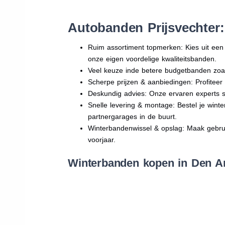
Autobanden Prijsvechter
Ruim assortiment topmerken: Kies uit e
onze eigen voordelige kwaliteitsbanden.
Veel keuze inde betere budgetbanden zoa
Scherpe prijzen & aanbiedingen: Profitee
Deskundig advies: Onze ervaren experts sta
Snelle levering & montage: Bestel je wint
partnergarages in de buurt.
Winterbandenwissel & opslag: Maak gebruik
voorjaar.
Winterbanden kopen in Den An