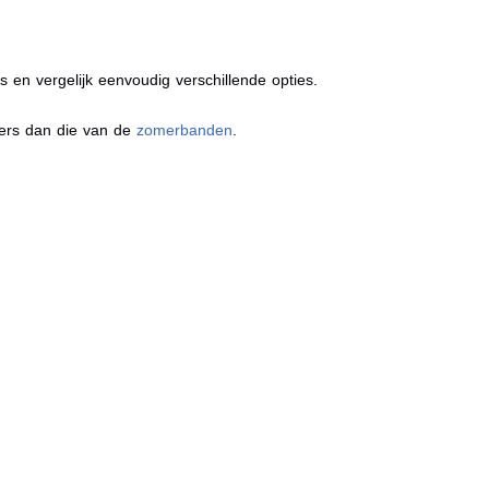
s en vergelijk eenvoudig verschillende opties.
ders dan die van de
zomerbanden
.