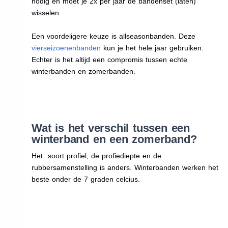
nodig en moet je 2x per jaar de bandenset (laten)
wisselen.
Een voordeligere keuze is allseasonbanden. Deze
vierseizoenenbanden
kun je het hele jaar gebruiken.
Echter is het altijd een compromis tussen echte
winterbanden en zomerbanden.
Wat is het verschil tussen een
winterband en een zomerband?
Het soort profiel, de profiediepte en de
rubbersamenstelling is anders. Winterbanden werken het
beste onder de 7 graden celcius.