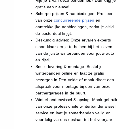
Rijd je 1 van deze banden lek? Dan krijg je
gratis een nieuwe!
Scherpe prijzen & aanbiedingen: Profiteer
van onze
concurrerende prijzen
en
aantrekkelijke aanbiedingen, zodat je altijd
de beste deal krijgt.
Deskundig advies: Onze ervaren experts
staan klaar om je te helpen bij het kiezen
van de juiste winterbanden voor jouw auto
en rijstijl.
Snelle levering & montage: Bestel je
winterbanden online en laat ze gratis
bezorgen in Den Velde of maak direct een
afspraak voor montage bij een van onze
partnergarages in de buurt.
Winterbandenwissel & opslag: Maak gebruik
van onze professionele winterbandenwissel
service en laat je zomerbanden veilig en
voordelig via ons opslaan tot het voorjaar.