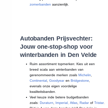
zomerbanden
aanzienlijk.
Autobanden Prijsvechter:
Jouw one-stop-shop voor
winterbanden in Den Velde
Ruim assortiment topmerken: Kies uit een
breed scala aan winterbanden van
gerenommeerde merken zoals
Michelin
,
Continental
,
Goodyear
en
Bridgestone
,
evenals onze eigen voordelige
kwaliteitsbanden.
Veel keuze inde betere budgetbanden
zoals:
Duraturn
,
Imperial
,
Atlas
,
Radar
of
Tristar
.