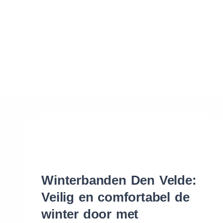
Waar vind ik de maat van mijn banden
Help mij met bestellen
Winterbanden Den Velde:
Veilig en comfortabel de
winter door met