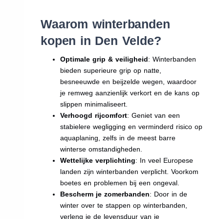
Waarom winterbanden
kopen in Den Velde?
Optimale grip & veiligheid
: Winterbanden
bieden superieure grip op natte,
besneeuwde en beijzelde wegen, waardoor
je remweg aanzienlijk verkort en de kans op
slippen minimaliseert.
Verhoogd rijcomfort
: Geniet van een
stabielere wegligging en verminderd risico op
aquaplaning, zelfs in de meest barre
winterse omstandigheden.
Wettelijke verplichting
: In veel Europese
landen zijn winterbanden verplicht. Voorkom
boetes en problemen bij een ongeval.
Bescherm je zomerbanden
: Door in de
winter over te stappen op winterbanden,
verleng je de levensduur van je