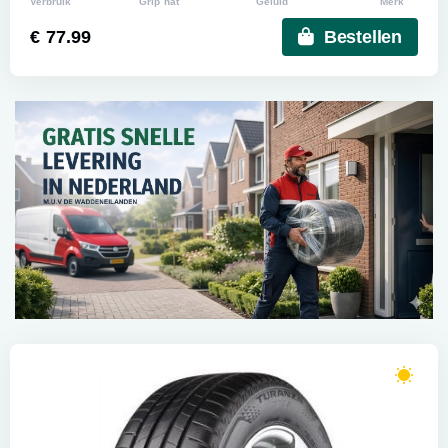
Verbruik
Grip nat
Geluid
Merk
€ 77.99
Bestellen