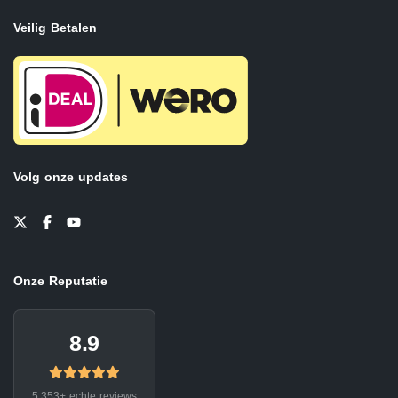
Veilig Betalen
Volg onze updates
Onze Reputatie
8.9
5.353+ echte reviews