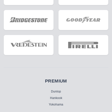
PREMIUM
Dunlop
Hankook
Yokohama