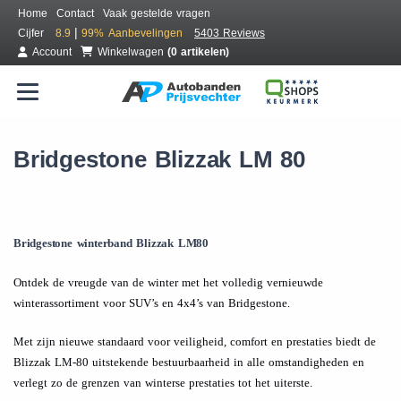
Home
Contact
Vaak gestelde vragen
|
Cijfer
8.9
99%
Aanbevelingen
5403 Reviews
Account
Winkelwagen
(0 artikelen)
Bridgestone Blizzak LM 80
Bridgestone winterband Blizzak LM80
Ontdek de vreugde van de winter met het volledig vernieuwde
winterassortiment voor SUV’s en 4x4’s van Bridgestone.
Met zijn nieuwe standaard voor veiligheid, comfort en prestaties biedt de
Blizzak LM-80 uitstekende bestuurbaarheid in alle omstandigheden en
verlegt zo de grenzen van winterse prestaties tot het uiterste.