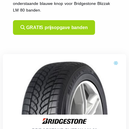
onderstaande blauwe knop voor Bridgestone Blizzak
LM 80 banden.
GRATIS prijsopgave banden