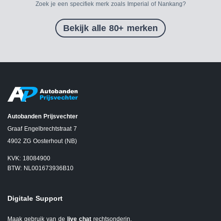
Zoek je een specifiek merk zoals Imperial of Nankang?
Bekijk alle 80+ merken
Autobanden Prijsvechter
Graaf Engelbrechtstraat 7
4902 ZG Oosterhout (NB)
KVK: 18084900
BTW: NL001673936B10
Digitale Support
Maak gebruik van de
live chat
rechtsonderin.