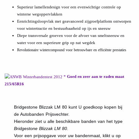
Superieur lamellendesign voor een evenwichtige controle op
winterse wegoppervlakken
Eenrichtingsloopvlak met geavanceerd zijgroefplatform ontworpen
voor wintertractie en bestuurbaarheid op ijs en sneeuw
Diepe transversale groeven voor de afvoer van smeltsneeuw en
water voor een superieure grip op nat wegdek
Revolutionaire wintercompound voor betrouwbare en efficiënte prestaties
*
Goed en zeer aan te raden maat
215/65R16
Bridgestone Blizzak LM 80 kunt U goedkoop kopen bij
de Autobanden Prijsvechter.
Hieronder ziet u alle beschikbare banden van het type
Bridgestone Blizzak LM 80.
Voor een prijsopgave voor uw bandenmaat, klikt u op