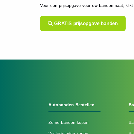
Voor een prijsopgave voor uw bandenmaat, klik
GRATIS prijsopgave banden
Autobanden Bestellen
Ba
Zomerbanden kopen
Ba
Winterbanden kopen
Ba