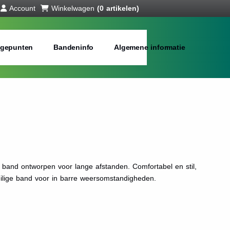
Account
Winkelwagen
(0 artikelen)
gepunten
Bandeninfo
Algemene informatie
band ontworpen voor lange afstanden. Comfortabel en stil,
eilige band voor in barre weersomstandigheden.