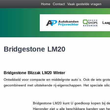
Home
Contact
Vaak gestelde vragen
Laag
Bridgestone LM20
Bridgestone Blizzak LM20 Winter
Ontwikkeld voor compacte en middelgrote auto`s. Ook de iets gro
gecombineerd met uitstekende rij-eigenschappen. Het speciale sil
Bridgestone LM20 kunt U goedkoop kopen bij de
Hieronder ziet u alle beschikbare banden van h