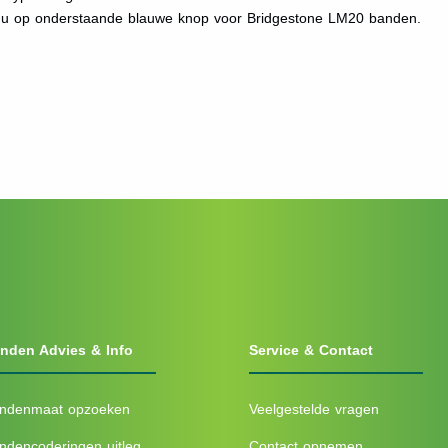
t u op onderstaande blauwe knop voor Bridgestone LM20 banden.
nden Advies & Info
Service & Contact
ndenmaat opzoeken
Veelgestelde vragen
ndencoderingen uitleg
Contact opnemen