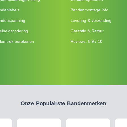
ndenlabels
Bandenmontage info
ndenspanning
Levering & verzending
elheidscodering
Garantie & Retour
lomtrek berekenen
Reviews: 8.9 / 10
Onze Populairste Bandenmerken