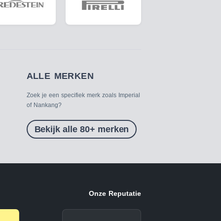
ALLE MERKEN
Zoek je een specifiek merk zoals Imperial
of Nankang?
Bekijk alle 80+ merken
Onze Reputatie