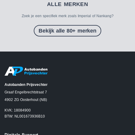
ALLE MERKEN
Zoek je een specifiek merk zoals Imperial of Nankang?
Bekijk alle 80+ merken
Autobanden Prijsvechter
Graaf Engelbrechtstraat 7
4902 ZG Oosterhout (NB)
KVK: 18084900
BTW: NL001673936B10
Digitale Support