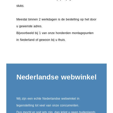
stuks.
Meestal binnen 2 werkdagen is de bestelling op het door
u gewenste adres.
Bijvoorbeeld bij 1 van onze honderden montagepunten
in Nederland of gewoon bij u thuis.
Nederlandse webwinkel
Wij zijn een echte Nederlandse webwinkel in
tegenstelling tot veel van onze concurrenten.
Dus mocht er ooit iets zijn, dan krijgt u geen buitenlands