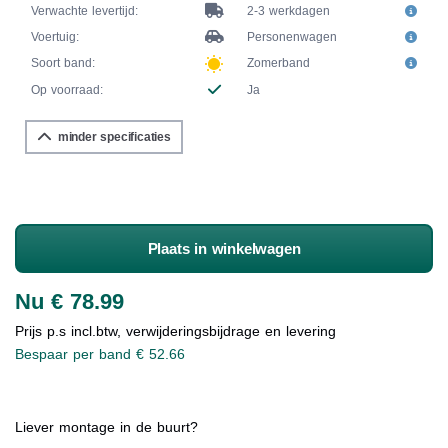
Verwachte levertijd:
2-3 werkdagen
Voertuig:
Personenwagen
Soort band:
Zomerband
Op voorraad:
Ja
minder specificaties
Plaats in winkelwagen
Nu € 78.99
Prijs p.s incl.btw, verwijderingsbijdrage en levering
Bespaar per band € 52.66
Liever montage in de buurt?