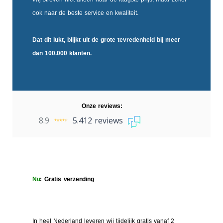
ook naar de beste service en kwaliteit.
Dat dit lukt, blijkt uit de
grote tevredenheid
bij meer
dan 100.000 klanten.
Onze reviews:
8.9
5.412 reviews
Nu
: Gratis verzending
In heel Nederland leveren wij tijdelijk gratis vanaf 2