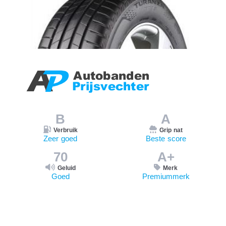
B
A
Verbruik
Grip nat
Zeer goed
Beste score
70
A+
Geluid
Merk
Goed
Premiummerk