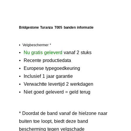
Bridgestone Turanza T005 banden informatie
• Velgbeschermer *
•
N
u gratis geleverd
vanaf 2 stuks
• Recente productiedata
• Europese typegoedkeuring
• Inclusief 1 jaar garantie
• Verwachtte levertijd 2 werkdagen
• Niet goed geleverd = geld terug
* Doordat de band vanaf de hielzone naar
buiten toe loopt, biedt deze band
bescherming tegen velgschade