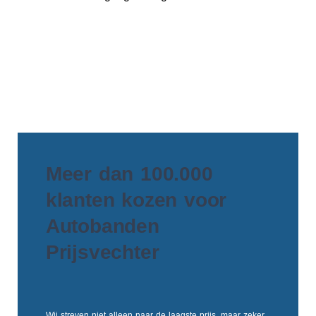
Meer dan 100.000
klanten kozen voor
Autobanden
Prijsvechter
Wij streven niet alleen naar de laagste prijs, maar zeker