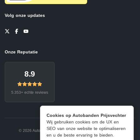
Volg onze updates
Onze Reputatie
8.9
5.353+ echte reviews
Cookies op Autobanden Prijsvechter
Wij gebruiken cookies om de UX en
SEO van onze website te optimaliseren
© 2026 Autobanden Prijsvechter.
Privacy
|
Voorwaarden
en u de beste ervaring te bieden.