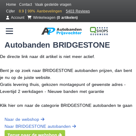
Home
Contact
Vaak gestelde vragen
|
Cijfer
8.9
99%
Aanbevelingen
5403 Reviews
Account
Winkelwagen
(0 artikelen)
Autobanden BRIDGESTONE
De directe link naar dit artikel is niet meer actief.
Bent je op zoek naar BRIDGESTONE autobanden prijzen, dan bent
je nu op de juiste website.
Gratis levering thuis, gekozen montagepunt of gewenste adres -
Levertijd 2 werkdagen - Nieuwe banden met garantie
Klik hier om naar de categorie BRIDGESTONE autobanden te gaan
Naar de webshop
Naar BRIDGESTONE autobanden