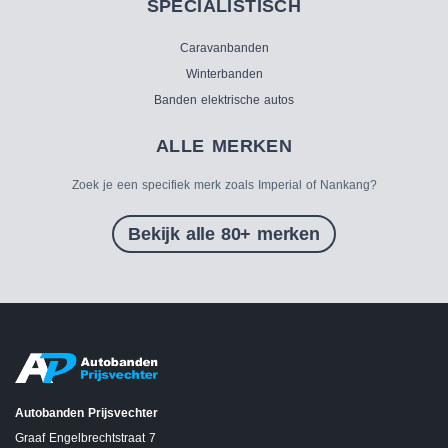
SPECIALISTISCH
Caravanbanden
Winterbanden
Banden elektrische autos
ALLE MERKEN
Zoek je een specifiek merk zoals Imperial of Nankang?
Bekijk alle 80+ merken
Autobanden Prijsvechter
Graaf Engelbrechtstraat 7