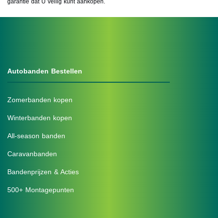
garantie dat U veilig kunt aankopen.
Autobanden Bestellen
Zomerbanden kopen
Winterbanden kopen
All-season banden
Caravanbanden
Bandenprijzen & Acties
500+ Montagepunten