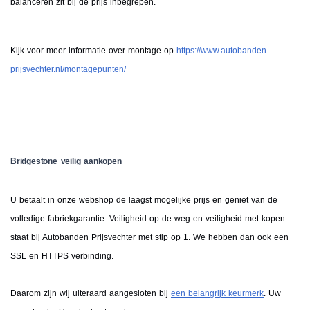
balanceren zit bij de prijs inbegrepen.
Kijk voor meer informatie over montage op
https://www.autobanden-
prijsvechter.nl/montagepunten/
Bridgestone veilig aankopen
U betaalt in onze webshop de laagst mogelijke prijs en geniet van de
volledige fabriekgarantie. Veiligheid op de weg en veiligheid met kopen
staat bij Autobanden Prijsvechter met stip op 1. We hebben dan ook een
SSL en HTTPS verbinding.
Daarom zijn wij uiteraard aangesloten bij
een belangrijk keurmerk
. Uw