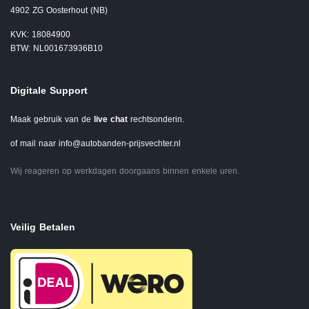
4902 ZG Oosterhout (NB)
KVK: 18084900
BTW: NL001673936B10
Digitale Support
Maak gebruik van de
live chat
rechtsonderin.
of mail naar
info@autobanden-prijsvechter.nl
Wij reageren op werkdagen doorgaans binnen enkele uren.
Veilig Betalen