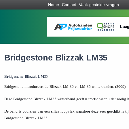
Home
Contact
Vaak gestelde vragen
Laag
Bridgestone Blizzak LM35
Bridgestone Blizzak LM35
Bridgestone introduceert de Blizzak LM-30 en LM-35 winterbanden. (2009)
Deze Bridgestone Blizzak LM35 winterband geeft u tractie waar u dat nodig h
De band is voorzien van een silica loopvlak waardoor deze zeer geschikt is ti
Bridgestone Blizzak LM35.