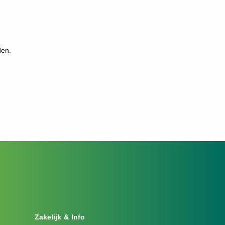
den.
Zakelijk & Info