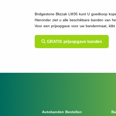
Bridgestone Blizzak LM35 kunt U goedkoop kopen
Hieronder ziet u alle beschikbare banden van h
Voor een prijsopgave voor uw bandenmaat, klik
GRATIS prijsopgave banden
Autobanden Bestellen
Ba