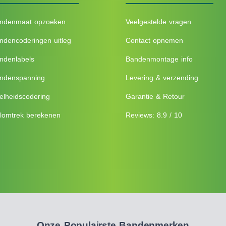
ndenmaat opzoeken
Veelgestelde vragen
ndencoderingen uitleg
Contact opnemen
ndenlabels
Bandenmontage info
ndenspanning
Levering & verzending
elheidscodering
Garantie & Retour
lomtrek berekenen
Reviews: 8.9 / 10
Onze Populairste Bandenmerken