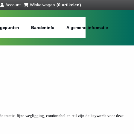
Account
Winkelwagen
(0 artikelen)
gepunten
Bandeninfo
Algemene informatie
e tractie, fijne wegligging, comfortabel en stil zijn de keywords voor deze