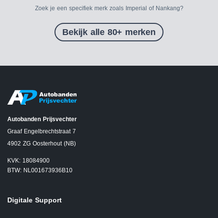
Zoek je een specifiek merk zoals Imperial of Nankang?
Bekijk alle 80+ merken
Autobanden Prijsvechter
Graaf Engelbrechtstraat 7
4902 ZG Oosterhout (NB)
KVK: 18084900
BTW: NL001673936B10
Digitale Support